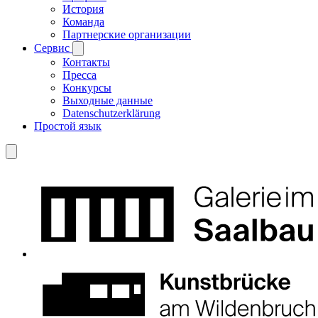
История
Команда
Партнерские организации
Сервис
Контакты
Пресса
Конкурсы
Выходные данные
Datenschutzerklärung
Простой язык