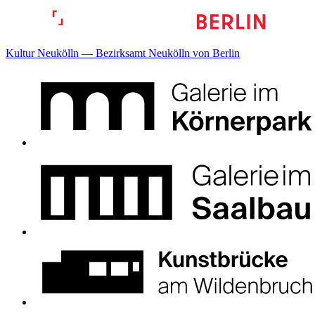
Kultur Neukölln — Bezirksamt Neukölln von Berlin