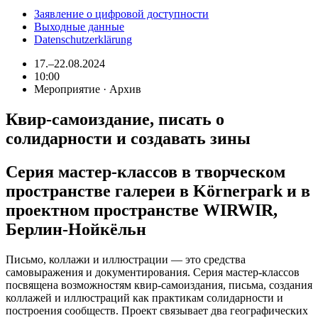
Заявление о цифровой доступности
Выходные данные
Datenschutzerklärung
17.–22.08.2024
10:00
Мероприятие · Архив
Квир-самоиздание, писать о
солидарности и создавать зины
Серия мастер-классов в творческом
пространстве галереи в Körnerpark и в
проектном пространстве WIRWIR,
Берлин-Нойкёльн
Письмо, коллажи и иллюстрации — это средства
самовыражения и документирования. Серия мастер-классов
посвящена возможностям квир-самоиздания, письма, создания
коллажей и иллюстраций как практикам солидарности и
построения сообществ. Проект связывает два географических