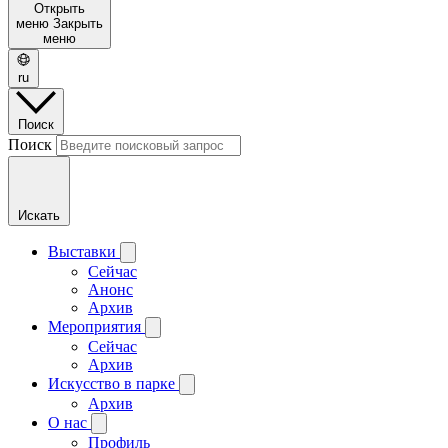
Открыть
меню
Закрыть
меню
ru
Поиск
Поиск
Искать
Выставки
Сейчас
Анонс
Архив
Мероприятия
Сейчас
Архив
Искусство в парке
Архив
О нас
Профиль