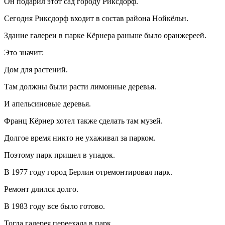
Он подарил этот сад городу Риксдорф.
Сегодня Риксдорф входит в состав района Нойкёльн.
Здание галереи в парке Кёрнера раньше было оранжереей.
Это значит:
Дом для растений.
Там должны были расти лимонные деревья.
И апельсиновые деревья.
Франц Кёрнер хотел также сделать там музей.
Долгое время никто не ухаживал за парком.
Поэтому парк пришел в упадок.
В 1977 году город Берлин отремонтировал парк.
Ремонт длился долго.
В 1983 году все было готово.
Тогда галерея переехала в парк.