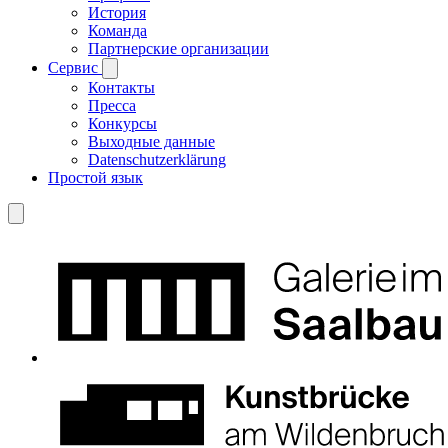
История
Команда
Партнерские организации
Сервис
Контакты
Пресса
Конкурсы
Выходные данные
Datenschutzerklärung
Простой язык