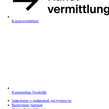
Kunstvermittlung
Kunstambau Neukölln
Заявление о цифровой доступности
Выходные данные