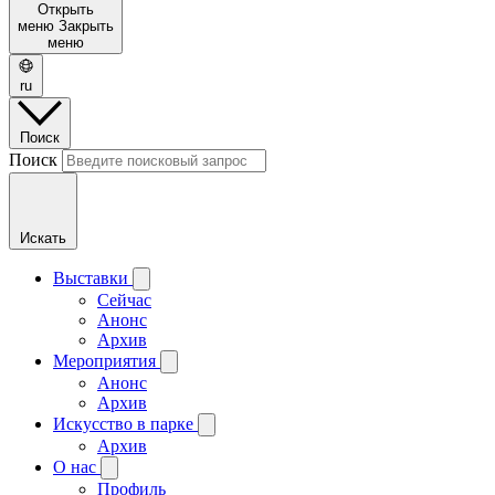
Открыть
меню
Закрыть
меню
ru
Поиск
Поиск
Искать
Выставки
Сейчас
Анонс
Архив
Мероприятия
Анонс
Архив
Искусство в парке
Архив
О нас
Профиль