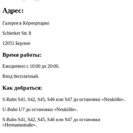
Адрес:
Галерея в Кёрнерпарке
Schierker Str. 8
12051 Берлин
Время работы:
Ежедневно с 10:00 до 20:00.
Вход бесплатный.
Как добраться:
S-Bahn S41, S42, S45, S46 или S47 до остановки «Neukölln».
U-Bahn U7 до остановки «Neukölln».
S-Bahn S41, S42, S45, S46 или S47 до остановки
«Hermannstraße».