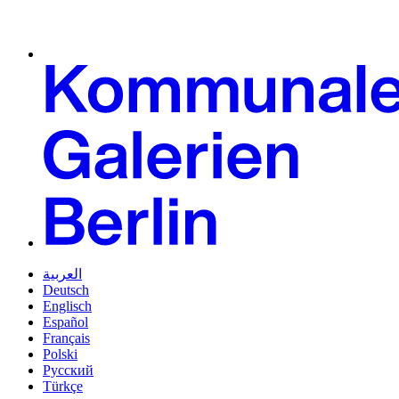
العربية
Deutsch
Englisch
Español
Français
Polski
Русский
Türkçe