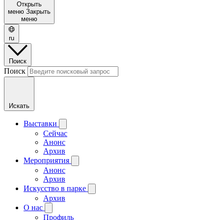
Открыть
меню
Закрыть
меню
ru
Поиск
Поиск
Искать
Выставки
Сейчас
Анонс
Архив
Мероприятия
Анонс
Архив
Искусство в парке
Архив
О нас
Профиль