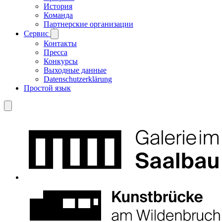
История
Команда
Партнерские организации
Сервис
Контакты
Пресса
Конкурсы
Выходные данные
Datenschutzerklärung
Простой язык