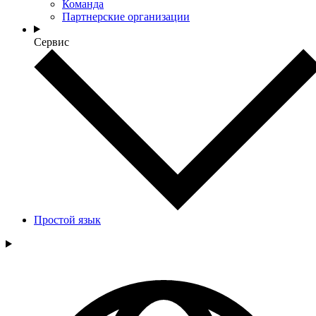
Команда
Партнерские организации
Сервис
Простой язык