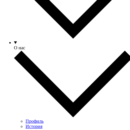
О нас
Профиль
История