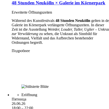
48 Stunden Neukölln × Galerie im Körnerpark
Erweiterte Öffnungszeiten
Während des Kunstfestivals
48 Stunden Neukölln
gelten in de
Galerie im Körnerpark verlängerte Öffnungszeiten. In dieser
Zeit ist die Ausstellung
Weirder, Louder, Taller, Uglier – Unkra
zur Verwilderung
zu sehen, die Unkraut als Sinnbild für
Widerstand, Vielfalt und das Aufbrechen bestehender
Ordnungen begreift.
Подробнее
Eröffnung
Пятница
26.06.26
18:00 – 22:00