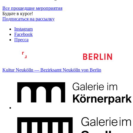
Все прошедшие мероприятия
Будьте в курсе!
Подписаться на рассылку
Instagram
Facebook
Пресса
Kultur Neukölln — Bezirksamt Neukölln von Berlin