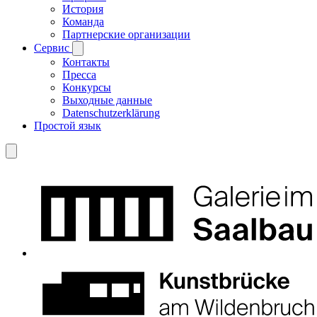
История
Команда
Партнерские организации
Сервис
Контакты
Пресса
Конкурсы
Выходные данные
Datenschutzerklärung
Простой язык