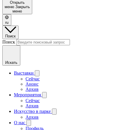
Открыть
меню
Закрыть
меню
ru
Поиск
Поиск
Искать
Выставки
Сейчас
Анонс
Архив
Мероприятия
Сейчас
Архив
Искусство в парке
Архив
О нас
Профиль