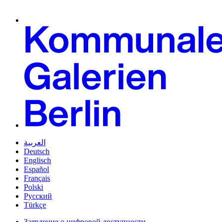
العربية
Deutsch
Englisch
Español
Français
Polski
Русский
Türkçe
Заявление о цифровой доступности