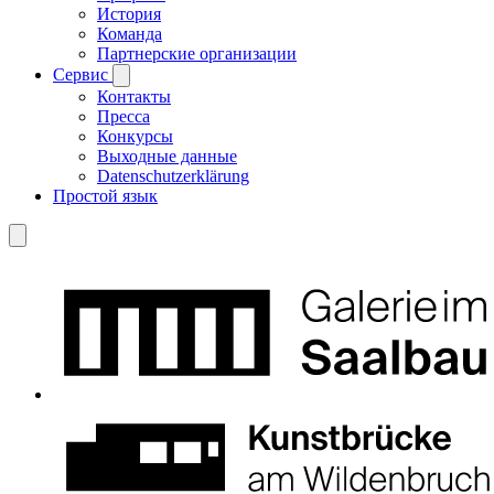
История
Команда
Партнерские организации
Сервис
Контакты
Пресса
Конкурсы
Выходные данные
Datenschutzerklärung
Простой язык