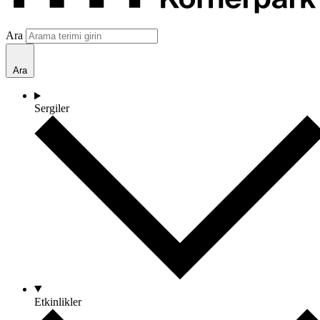
Ara
Ara
Sergiler
Etkinlikler