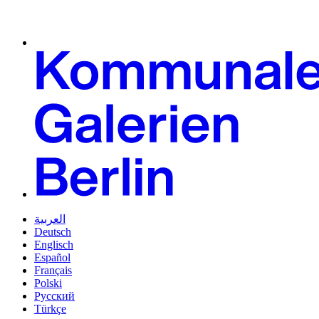
العربية
Deutsch
Englisch
Español
Français
Polski
Русский
Türkçe