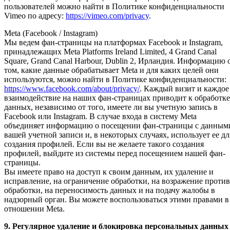
пользователей можно найти в Политике конфиденциальности
Vimeo по адресу:
https://vimeo.com/privacy
.
Meta (Facebook / Instagram)
Мы ведем фан-страницы на платформах Facebook и Instagram,
принадлежащих Meta Platforms Ireland Limited, 4 Grand Canal
Square, Grand Canal Harbour, Dublin 2, Ирландия. Информацию 
том, какие данные обрабатывает Meta и для каких целей они
используются, можно найти в Политике конфиденциальности:
https://www.facebook.com/about/privacy/
. Каждый визит и каждое
взаимодействие на наших фан-страницах приводит к обработке
данных, независимо от того, имеете ли вы учетную запись в
Facebook или Instagram. В случае входа в систему Meta
объединяет информацию о посещении фан-страницы с данным
вашей учетной записи и, в некоторых случаях, использует ее дл
создания профилей. Если вы не желаете такого создания
профилей, выйдите из системы перед посещением нашей фан-
страницы.
Вы имеете право на доступ к своим данным, их удаление и
исправление, на ограничение обработки, на возражение против
обработки, на переносимость данных и на подачу жалобы в
надзорный орган. Вы можете воспользоваться этими правами в
отношении Meta.
9. Регулярное удаление и блокировка персональных данных