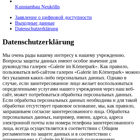
Kunstambau Neukölln
Заявление о цифровой доступности
Выходные данные
Datenschutzerklärung
Datenschutzerklärung
Мы очень рады вашему интересу к нашему учреждению.
Вопросы защиты данных имеют особое значение для
руководства галереи «Galerie im Körnerpark». Как правило,
пользоваться веб-сайтом галереи «Galerie im Körnerpark» можно
без указания каких-либо персональных данных. Однако в
случае, если заинтересованное лицо желает воспользоваться
определенными услугами нашего учреждения через наш веб-
сайт, может потребоваться обработка персональных данных.
Если обработка персональных данных необходима и для такой
обработки отсутствует правовое основание, мы, как правило,
запрашиваем согласие заинтересованного лица. Обработка
персональных данных, например, имени, адреса, адреса
электронной почты или номера телефона заинтересованного
лица, всегда осуществляется в соответствии с Общим
регламентом по защите данных и в соответствии с
применимыми к Galerie im Körnerpark положениями