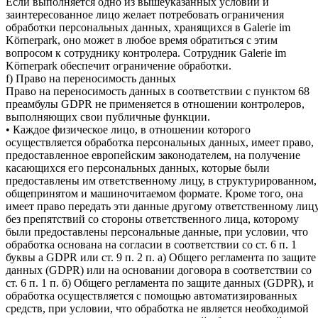
Если выполняется одно из вышеуказанных условий и
заинтересованное лицо желает потребовать ограничения
обработки персональных данных, хранящихся в Galerie im
Körnerpark, оно может в любое время обратиться с этим
вопросом к сотруднику контролера. Сотрудник Galerie im
Körnerpark обеспечит ограничение обработки.
f) Право на переносимость данных
Право на переносимость данных в соответствии с пунктом 68
преамбулы GDPR не применяется в отношении контролеров,
выполняющих свои публичные функции.
• Каждое физическое лицо, в отношении которого
осуществляется обработка персональных данных, имеет право,
предоставленное европейским законодателем, на получение
касающихся его персональных данных, которые были
предоставлены им ответственному лицу, в структурированном,
общепринятом и машиночитаемом формате. Кроме того, она
имеет право передать эти данные другому ответственному лиц
без препятствий со стороны ответственного лица, которому
были предоставлены персональные данные, при условии, что
обработка основана на согласии в соответствии со ст. 6 п. 1
буквы a GDPR или ст. 9 п. 2 п. а) Общего регламента по защите
данных (GDPR) или на основании договора в соответствии со
ст. 6 п. 1 п. б) Общего регламента по защите данных (GDPR), и
обработка осуществляется с помощью автоматизированных
средств, при условии, что обработка не является необходимой