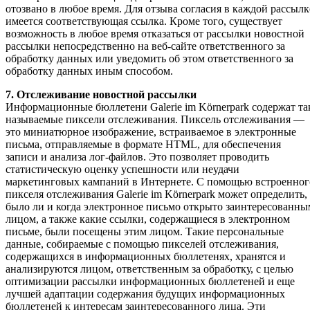
отозвано в любое время. Для отзыва согласия в каждой рассылк
имеется соответствующая ссылка. Кроме того, существует
возможность в любое время отказаться от рассылки новостной
рассылки непосредственно на веб-сайте ответственного за
обработку данных или уведомить об этом ответственного за
обработку данных иным способом.
7. Отслеживание новостной рассылки
Информационные бюллетени Galerie im Körnerpark содержат та
называемые пиксели отслеживания. Пиксель отслеживания —
это миниатюрное изображение, встраиваемое в электронные
письма, отправляемые в формате HTML, для обеспечения
записи и анализа лог-файлов. Это позволяет проводить
статистическую оценку успешности или неудачи
маркетинговых кампаний в Интернете. С помощью встроенног
пикселя отслеживания Galerie im Körnerpark может определить,
было ли и когда электронное письмо открыто заинтересованны
лицом, а также какие ссылки, содержащиеся в электронном
письме, были посещены этим лицом. Такие персональные
данные, собираемые с помощью пикселей отслеживания,
содержащихся в информационных бюллетенях, хранятся и
анализируются лицом, ответственным за обработку, с целью
оптимизации рассылки информационных бюллетеней и еще
лучшей адаптации содержания будущих информационных
бюллетеней к интересам заинтересованного лица. Эти