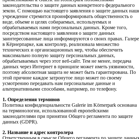
законодательства о защите данных конкретного федерального
земли. С помощью настоящего заявления о защите данных наш
учреждение стремится проинформировать общественность о
виде, объеме и целях собираемых, используемых и
обрабатываемых нами персональных данных. Кроме того,
посредством настоящего заявления о защите данных
заинтересованные лица информируются о своих правах. Галере
в Кёрнерпарке, как контролер, реализовала множество
технических и организационных мер, чтобы обеспечить
максимально полную защиту персональных данных,
обрабатываемых через этот веб-сайт. Тем не менее, передача
данных через Интернет в принципе может иметь уязвимости,
поэтому абсолютная защита не может быть гарантирована. По
этой причине каждое затронутое лицо может по своему
усмотрению передавать нам персональные данные и
альтернативными способами, например, по телефону.
1. Определения терминов
Политика конфиденциальности Galerie im Körnerpark основана
на терминологии, использованной европейскими
законодателями при принятии Общего регламента по защите
данных (GDPR).
2. Название и адрес контролера
Ответственным в смысле Общего регламента по защите данных