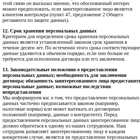
этой связи он высказал мнение, что обоснованный интерес
можно предположить, если заинтересованное лицо является
клиентом контролера (пункт 47, предложение 2 Общего
регламента по защите данных).
12. Срок хранения персональных данных
Критерием для определения срока хранения персональных
данных является установленный законом срок хранения в
течение десяти лет. По истечении этого срока соответствующие
данные удаляются в обычном порядке, если они больше не
требуются для исполнения договора или его заключения.
13. Законодательные положения о предоставлении
персональных данных; необходимость для заключения
договора; обязанность заинтересованного лица предоставит
персональные данные; возможные последствия
непредставления
Мы информируем вас о том, что предоставление персональных
данных частично предписывается законом (например,
налоговые нормы) или может вытекать из договорных
положений (например, данные о контрагенте). Перед
предоставлением персональных данных заинтересованное лиц
должно обратиться к одному из наших сотрудников. Наш
сотрудник разъясняет заинтересованному лицу в каждом
конкретном случае, является ли предоставление персональных