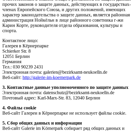
прочих законов о защите данных, действующих в государствах-
членах Европейского Союза, и других положений, имеющих
характер законодательства о защите данных, является районная
администрация Нойкёльн в лице районного советника г-жи
Карин Корте, руководителя отдела образования, культуры и
спорта.
Контактное лицо:
Галерея в Кёрнерпарке
Schierker Str. 8
12051 Берлин
Германия
Тел.: 030 90239 2431
Электронная почта: galerien@bezirksamt-neukoelln.de
Веб-сайт:
http://galerie-im-koernerpark.de
3. Контактные данные уполномоченного по защите данных
Электронная почта: datenschutz@bezirksamt-neukoelln.de
Почтовый адрес: Karl-Marx-Str. 83, 12040 Берлин
4. Файлы cookie
Веб-сайт Галереи в Кёрнерпарке не использует файлы cookie.
5. Сбор общих данных и информации
Веб-сайт Galerie im Körnerpark собирает ряд общих данных и