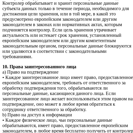
Контролер обрабатывает и хранит персональные данные
субъекта данных только в течение периода, необходимого для
достижения цели хранения, или в той мере, в какой это
предусмотрено европейским законодателем или другим
законодателем в законах или нормативных актах, которым
подчиняется контролер. Если цель хранения утрачивает
актуальность или истекает срок хранения, установленный
европейским законодателем или другим компетентным
законодательным органом, персональные данные блокируются
или удаляются в соответствии с законодательными
требованиями.
10. Права заинтересованного лица
a) Право на подтверждение
• Каждое заинтересованное лицо имеет право, предоставленное
европейским законодателем, требовать от ответственного за
обработку подтверждения того, обрабатываются ли
персональные данные, касающиеся данного лица. Если
заинтересованное лицо желает воспользоваться этим правом на
подтверждение, оно может в любое время обратиться к
сотруднику ответственного за обработку.
b) Право на доступ к информации
• Каждое физическое лицо, чьи персональные данные
обрабатываются, имеет право, предоставленное европейским
законодателем, в любое время бесплатно получить от контроле