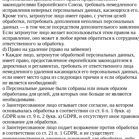
законодателями Европейского Союза, требовать немедленного
исправления неверных персональных данных, касающихся его.
Кроме того, затронутое лицо имеет право, с учетом целей
обработки, потребовать дополнения неполных персональных
данных — в том числе посредством дополнительного заявления
Если затронутое лицо желает воспользоваться этим правом на
исправление, оно может в любое время обратиться к сотрудник
ответственного за обработку.
d) Право на удаление (право на забвение)
• Каждое лицо, затронутое обработкой персональных данных,
имеет право, предоставленное европейским законодателем в
директивах и регламентах, требовать от ответственного лица
немедленного удаления касающихся его персональных данных,
если имеет место одна из следующих причин и если обработка
не является необходимой:
o Персональные данные были собраны или иным образом
обработаны для целей, для которых они больше не являются
необходимыми.
o Заинтересованное лицо отзывает свое согласие, на котором
основывалась обработка в соответствии со ст. 6 п. 1 букв. а)
GDPR или ст. 9 п. 2 букв. а) GDPR, и отсутствует иное правово
основание для обработки.
o Заинтересованное лицо подает возражение против обработки
в соответствии со ст. 21 п. 1 GDPR, и не существует
преимущественных законных оснований для обработки, либо