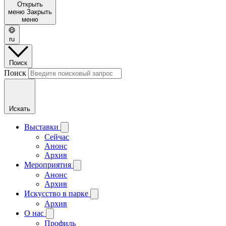
Открыть
меню
Закрыть
меню
ru
Поиск
Поиск
Искать
Выставки
Сейчас
Анонс
Архив
Мероприятия
Анонс
Архив
Искусство в парке
Архив
О нас
Профиль