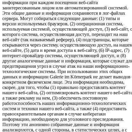
информации при каждом посещении веб-сайта
заинтересованным лицом или автоматизированной системой.
Эти общие данные и информация сохраняются в лог-файлах
сервера. Могут собираться следующие данные: (1) типы и
версии используемых браузеров, (2) операционная система,
используемая системой, осуществляющей доступ, (3) веб-сайт, 
которого система, осуществляющая доступ, переходит на наш
веб-сайт (так называемый реферер), (4) подстраницы, которые
открываются через систему, осуществляющую доступ, на наше
веб-сайте, (5) дата и время доступа к веб-сайту, (6) IP-адрес, (7)
интернет-провайдер системы, осуществляющей доступ, и (8)
другие аналогичные данные и информация, которые служат дл
предотвращения угроз в случае атак на наши информационно-
технологические системы. При использовании этих общих
данных и информации Galerie im Körnerpark не делает выводов 
конкретном физическом лице. Эта информация необходима,
скорее, для того, чтобы (1) правильно предоставлять контент
нашего веб-сайта, (2) оптимизировать контент нашего веб-сайта
а также рекламу на нем, (3) обеспечить постоянную
работоспособность наших информационно-технологических
систем и техники нашего веб-сайта, а также (4) предоставить
правоохранительным органам в случае кибератаки
информацию, необходимую для уголовного преследования.
Поэтому эти анонимно собранные данные и информация
анализируются, с одной стороны, в статистических целях, а с