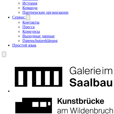
История
Команда
Партнерские организации
Сервис
Контакты
Пресса
Конкурсы
Выходные данные
Datenschutzerklärung
Простой язык