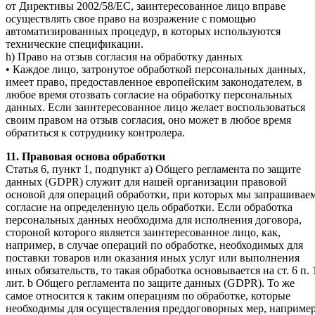
от Директивы 2002/58/ЕС, заинтересованное лицо вправе
осуществлять свое право на возражение с помощью
автоматизированных процедур, в которых используются
технические спецификации.
h) Право на отзыв согласия на обработку данных
• Каждое лицо, затронутое обработкой персональных данных,
имеет право, предоставленное европейским законодателем, в
любое время отозвать согласие на обработку персональных
данных. Если заинтересованное лицо желает воспользоваться
своим правом на отзыв согласия, оно может в любое время
обратиться к сотруднику контролера.
11. Правовая основа обработки
Статья 6, пункт 1, подпункт a) Общего регламента по защите
данных (GDPR) служит для нашей организации правовой
основой для операций обработки, при которых мы запрашивае
согласие на определенную цель обработки. Если обработка
персональных данных необходима для исполнения договора,
стороной которого является заинтересованное лицо, как,
например, в случае операций по обработке, необходимых для
поставки товаров или оказания иных услуг или выполнения
иных обязательств, то такая обработка основывается на ст. 6 п. 
лит. b Общего регламента по защите данных (GDPR). То же
самое относится к таким операциям по обработке, которые
необходимы для осуществления преддоговорных мер, например