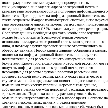
подтверждающее письмо служит для проверки того,
санкционировал ли владелец адреса электронной почты в
качестве заинтересованного лица получение информационного
бюллетеня. При подписке на информационный бюллетень мы
также сохраняем IP-адрес компьютерной системы, используемо
заинтересованным лицом на момент регистрации, присвоенны
интернет-провайдером (ISP), а также дату и время регистрации.
Сбор этих данных необходим для того, чтобы впоследствии
можно было отследить (возможное) неправомерное
использование адреса электронной почты заинтересованного
лица, и поэтому служит правовой защите ответственного за
обработку данных. Персональные данные, собранные в рамках
подписки на информационный бюллетень, используются
исключительно для рассылки нашего информационного
бюллетеня. Кроме того, подписчики новостной рассылки могу
получать информацию по электронной почте, если это
необходимо для работы службы новостной рассылки или
соответствующей регистрации, как это может иметь место в
случае изменений в предложении новостной рассылки или при
изменении технических условий. Персональные данные,
собранные в рамках службы новостной рассылки, не передают
третьим лицам. Подписка на нашу рассылку может быть
отменена заинтересованным лицом в любое время. Согласие на
хранение персональных данных, предоставленное
заинтересованным лицом для рассылки новостей, может быть