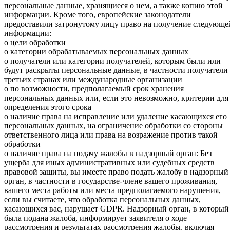
персональные данные, хранящиеся о нем, а также копию этой
информации. Кроме того, европейские законодатели
предоставили затронутому лицу право на получение следующе
информации:
o цели обработки
o категории обрабатываемых персональных данных
o получатели или категории получателей, которым были или
будут раскрыты персональные данные, в частности получатели
третьих странах или международные организации
o по возможности, предполагаемый срок хранения
персональных данных или, если это невозможно, критерии для
определения этого срока
o наличие права на исправление или удаление касающихся его
персональных данных, на ограничение обработки со стороны
ответственного лица или права на возражение против такой
обработки
o наличие права на подачу жалобы в надзорный орган: Без
ущерба для иных административных или судебных средств
правовой защиты, вы имеете право подать жалобу в надзорный
орган, в частности в государстве-члене вашего проживания,
вашего места работы или места предполагаемого нарушения,
если вы считаете, что обработка персональных данных,
касающихся вас, нарушает GDPR. Надзорный орган, в который
была подана жалоба, информирует заявителя о ходе
рассмотрения и результатах рассмотрения жалобы, включая