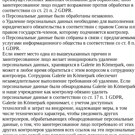
заинтересованное лицо подает возражение против обработки в
соответствии со ст. 21 п. 2 GDPR.
o Персональные данные были обработаны незаконно.
o Удаление персональных данных необходимо для выполнения
юридического обязательства в соответствии с правом Союза ил
правом государств-членов, которому подчиняется контролер.
o Персональные данные были собраны в связи с предлагаемым
услугами информационного общества в соответствии со ст. 8 п
1 GDPR.
Если имеет место одна из вышеуказанных причин и
заинтересованное лицо желает инициировать удаление
персональных данных, хранящихся в Galerie im Körnerpark, оно
может в любое время обратиться с этим вопросом к сотруднику
контролера. Сотрудник Galerie im Körnerpark обеспечит
незамедлительное выполнение требования об удалении. Если
персональные данные были обнародованы Galerie im Körnerpar
и наше учреждение как контролер обязано удалить
персональные данные в соответствии со ст. 17 п. 1 GDPR,
Galerie im Körnerpark принимает, с учетом доступных
технологий и затрат на внедрение, надлежащие меры, в том
числе технического характера, чтобы уведомить других
контролеров, обрабатывающих обнародованные персональные
данные, о том, что заинтересованное лицо потребовало от этих
других контролеров удаления всех ссылок на эти персональные