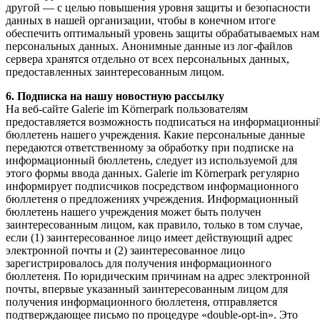
другой — с целью повышения уровня защиты и безопасности
данных в нашей организации, чтобы в конечном итоге
обеспечить оптимальный уровень защиты обрабатываемых на
персональных данных. Анонимные данные из лог-файлов
сервера хранятся отдельно от всех персональных данных,
предоставленных заинтересованным лицом.
6. Подписка на нашу новостную рассылку
На веб-сайте Galerie im Körnerpark пользователям
предоставляется возможность подписаться на информационны
бюллетень нашего учреждения. Какие персональные данные
передаются ответственному за обработку при подписке на
информационный бюллетень, следует из используемой для
этого формы ввода данных. Galerie im Körnerpark регулярно
информирует подписчиков посредством информационного
бюллетеня о предложениях учреждения. Информационный
бюллетень нашего учреждения может быть получен
заинтересованным лицом, как правило, только в том случае,
если (1) заинтересованное лицо имеет действующий адрес
электронной почты и (2) заинтересованное лицо
зарегистрировалось для получения информационного
бюллетеня. По юридическим причинам на адрес электронной
почты, впервые указанный заинтересованным лицом для
получения информационного бюллетеня, отправляется
подтверждающее письмо по процедуре «double-opt-in». Это