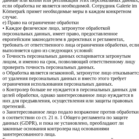
данные или копий или репликаций этих персональных данных
если обработка не является необходимой. Сотрудник Galerie im
Körnerpark примет необходимые меры в каждом конкретном
случае.
e) Право на ограничение обработки
• Каждое физическое лицо, затронутое обработкой
персональных данных, имеет право, предоставленное
европейским законодателем в директивах и регламентах,
требовать от ответственного лица ограничения обработки, если
выполняется одно из следующих условий:
o Точность персональных данных оспаривается затронутым
лицом, и именно на срок, позволяющий ответственному лицу
проверить точность персональных данных.
o Обработка является незаконной, затронутое лицо отказываетс
от удаления персональных данных и вместо этого требует
ограничения использования персональных данных.
o Контролер больше не нуждается в персональных данных для
целей обработки, однако заинтересованное лицо нуждается в
них для предъявления, осуществления или защиты правовых
претензий.
o Заинтересованное лицо подало возражение против обработки
в соответствии со ст. 21 п. 1 Общего регламента по защите
данных (GDPR), и пока не установлено, преобладают ли
законные основания контролера над основаниями
заинтересованного лица.