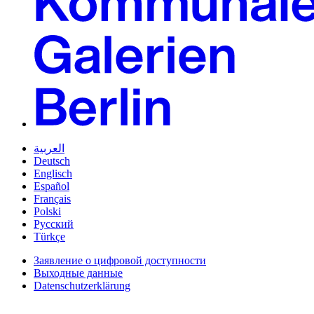
العربية
Deutsch
Englisch
Español
Français
Polski
Русский
Türkçe
Заявление о цифровой доступности
Выходные данные
Datenschutzerklärung