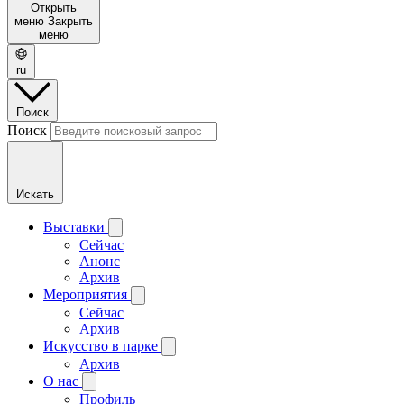
Открыть
меню
Закрыть
меню
ru
Поиск
Поиск
Искать
Выставки
Сейчас
Анонс
Архив
Мероприятия
Сейчас
Архив
Искусство в парке
Архив
О нас
Профиль