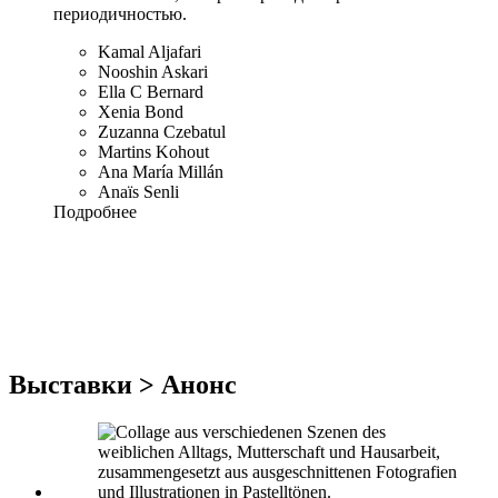
периодичностью.
Kamal Aljafari
Nooshin Askari
Ella C Bernard
Xenia Bond
Zuzanna Czebatul
Martins Kohout
Ana María Millán
Anaïs Senli
Подробнее
Выставки > Анонс