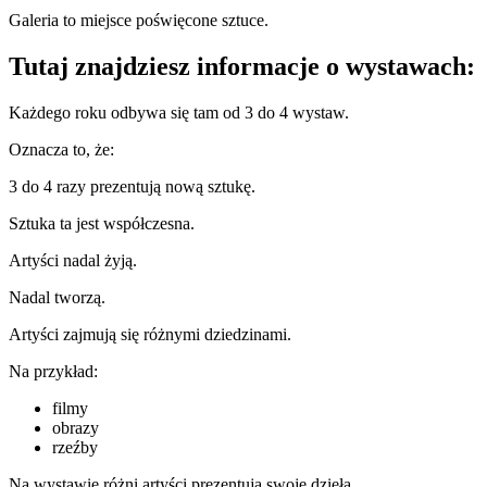
Galeria to miejsce poświęcone sztuce.
Tutaj znajdziesz informacje o wystawach:
Każdego roku odbywa się tam od 3 do 4 wystaw.
Oznacza to, że:
3 do 4 razy prezentują nową sztukę.
Sztuka ta jest współczesna.
Artyści nadal żyją.
Nadal tworzą.
Artyści zajmują się różnymi dziedzinami.
Na przykład:
filmy
obrazy
rzeźby
Na wystawie różni artyści prezentują swoje dzieła.