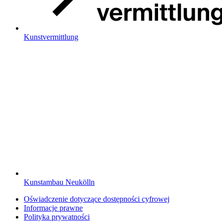
Kunstvermittlung
Kunstambau Neukölln
Oświadczenie dotyczące dostępności cyfrowej
Informacje prawne
Polityka prywatności