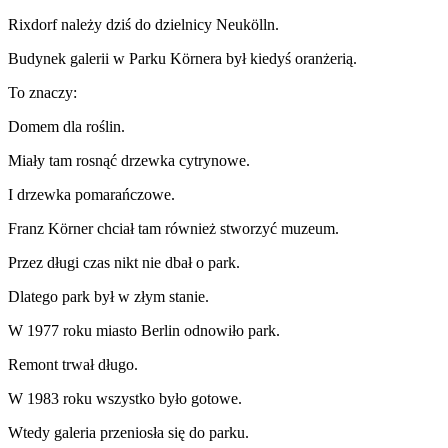
Rixdorf należy dziś do dzielnicy Neukölln.
Budynek galerii w Parku Körnera był kiedyś oranżerią.
To znaczy:
Domem dla roślin.
Miały tam rosnąć drzewka cytrynowe.
I drzewka pomarańczowe.
Franz Körner chciał tam również stworzyć muzeum.
Przez długi czas nikt nie dbał o park.
Dlatego park był w złym stanie.
W 1977 roku miasto Berlin odnowiło park.
Remont trwał długo.
W 1983 roku wszystko było gotowe.
Wtedy galeria przeniosła się do parku.