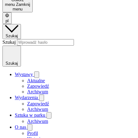
menu
Zamknij
menu
pl
Szukaj
Szukaj
Szukaj
Wystawy
Aktualne
Zapowiedź
Archiwum
Wydarzenia
Zapowiedź
Archiwum
Sztuka w parku
Archiwum
O nas
Profil