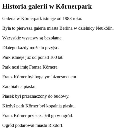
Historia galerii w Körnerpark
Galeria w Körnerpark istnieje od 1983 roku.
Była to pierwsza galeria miasta Berlina w dzielnicy Neukölln.
Wszystkie wystawy są bezpłatne.
Dlatego każdy może tu przyjść.
Park istnieje już od ponad 100 lat.
Park nosi imię Franza Körnera.
Franz Körner był bogatym biznesmenem.
Zarabiał na piasku.
Piasek był przeznaczony do budowy.
Kiedyś park Körner był kopalnią piasku.
Franz Körner przekształcił go w ogród.
Ogród podarował miastu Rixdorf.