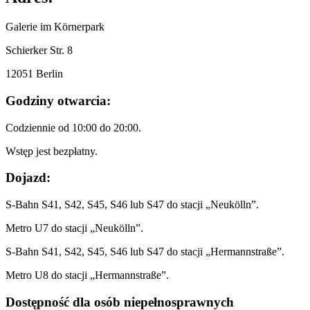
Galerie im Körnerpark
Schierker Str. 8
12051 Berlin
Godziny otwarcia:
Codziennie od 10:00 do 20:00.
Wstęp jest bezpłatny.
Dojazd:
S-Bahn S41, S42, S45, S46 lub S47 do stacji „Neukölln”.
Metro U7 do stacji „Neukölln”.
S-Bahn S41, S42, S45, S46 lub S47 do stacji „Hermannstraße”.
Metro U8 do stacji „Hermannstraße”.
Dostępność dla osób niepełnosprawnych