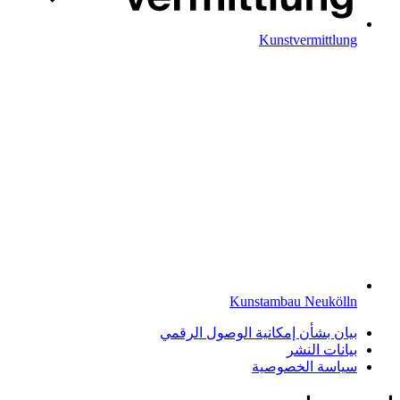
Kunstvermittlung
Kunstambau Neukölln
بيان بشأن إمكانية الوصول الرقمي
بيانات النشر
سياسة الخصوصية