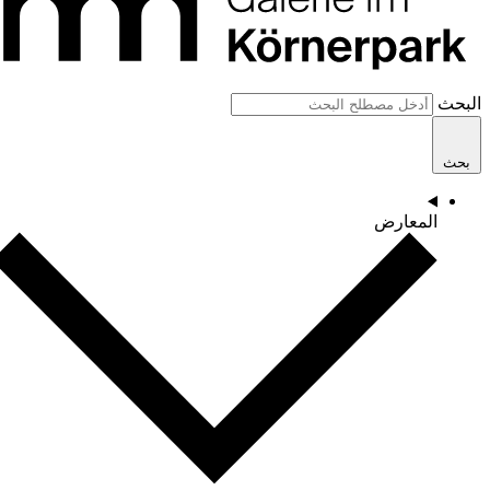
البحث
بحث
المعارض