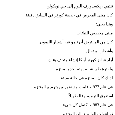
تنتمي ريكسدورف اليوم إلى حي نويكولن.
كان مبنى المعرض في حديقة كورنر في السابق دفيئة.
وهذا يعني:
مبنى مخصص للنباتات.
كان من المفترض أن تنمو فيه أشجار الليمون.
وأشجار البرتقال.
أراد فرانز كورنر أيضًا إنشاء متحف هناك.
ولفترة طويلة، لم يهتم أحد بالمنتزه.
لذلك كان المنتزه في حالة سيئة.
في عام 1977، قامت مدينة برلين بترميم المنتزه.
استغرق الترميم وقتًا طويلاً.
في عام 1983، اكتمل كل شيء.
ثم انتقلت الغاليري إلى المنتزه.