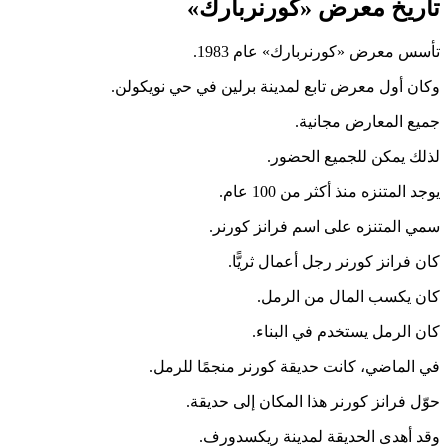
تاريخ معرض «كورنربارك»
تأسس معرض «كورنربارك» عام 1983.
وكان أول معرض تابع لمدينة برلين في حي نويكولن.
جميع المعارض مجانية.
لذلك يمكن للجميع الحضور.
يوجد المتنزه منذ أكثر من 100 عام.
سمي المتنزه على اسم فرانز كورنر.
كان فرانز كورنر رجل أعمال ثريًّا.
كان يكسب المال من الرمل.
كان الرمل يستخدم في البناء.
في الماضي، كانت حديقة كورنر منجمًا للرمل.
حوّل فرانز كورنر هذا المكان إلى حديقة.
وقد أهدى الحديقة لمدينة ريكسدورف.