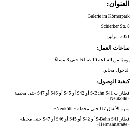
العنوان:
Galerie im Körnerpark
Schierker Str. 8
12051 برلين
ساعات العمل:
يوميًا من الساعة 10 صباحًا حتى 8 مساءً.
الدخول مجاني.
كيفية الوصول:
قطارات S-Bahn S41 أو S42 أو S45 أو S46 أو S47 حتى محطة
«Neukölln».
مترو الأنفاق U7 حتى محطة «Neukölln».
قطار S-Bahn S41 أو S42 أو S45 أو S46 أو S47 حتى محطة
«Hermannstraße».