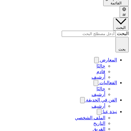
القائمة
ar
البحث
البحث
بحث
المعارض
حاليًا
قادم
أرشيف
الفعاليات
حاليًا
أرشيف
الفن في الحديقة
أرشيف
نبذة عنا
الملف الشخصي
التاريخ
الفريق