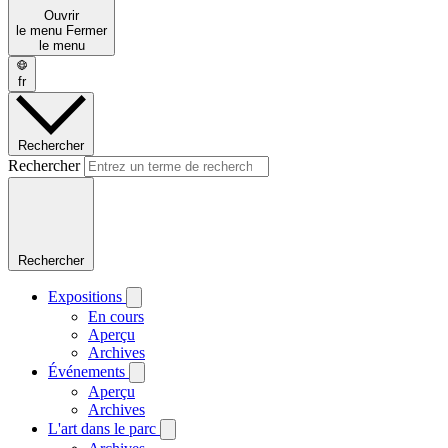
Ouvrir
le menu
Fermer
le menu
fr
Rechercher
Rechercher
Rechercher
Expositions
En cours
Aperçu
Archives
Événements
Aperçu
Archives
L'art dans le parc