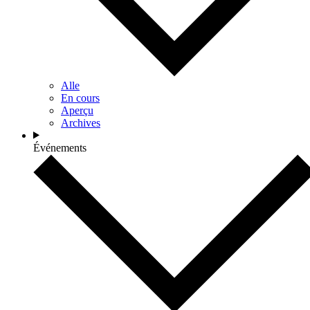
Alle
En cours
Aperçu
Archives
Événements