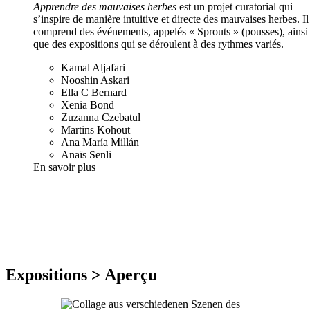
Apprendre des mauvaises herbes
est un projet curatorial qui
s’inspire de manière intuitive et directe des mauvaises herbes. Il
comprend des événements, appelés « Sprouts » (pousses), ainsi
que des expositions qui se déroulent à des rythmes variés.
Kamal Aljafari
Nooshin Askari
Ella C Bernard
Xenia Bond
Zuzanna Czebatul
Martins Kohout
Ana María Millán
Anaïs Senli
En savoir plus
Expositions > Aperçu