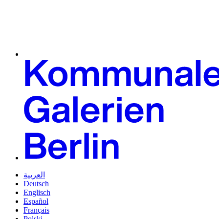
العربية
Deutsch
Englisch
Español
Français
Polski