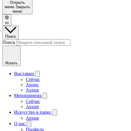
Открыть
меню
Закрыть
меню
ru
Поиск
Поиск
Искать
Выставки
Сейчас
Анонс
Архив
Мероприятия
Сейчас
Архив
Искусство в парке
Архив
О нас
Профиль