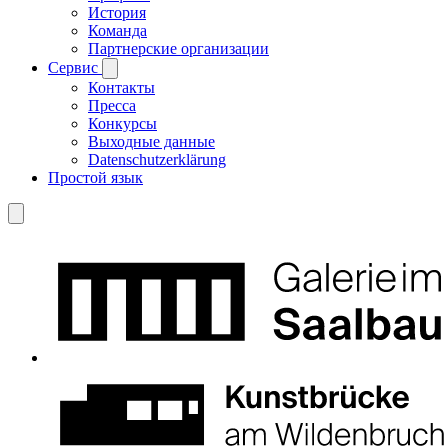
История
Команда
Партнерские организации
Сервис
Контакты
Пресса
Конкурсы
Выходные данные
Datenschutzerklärung
Простой язык