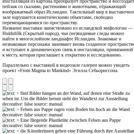
Инсталляция из картона преобразует пространство и воссоздае
пейзаж со скалами, растениями и животными, отражающий
воображаемый образ Исландии. Тактильный мир в выставочно
зале нарушается кинетическими объектами, свободно
перемещающимися по пространству.
Название выставки заимствовано из исландской мифологии —
Huldufólk (Скрытый народ), чьи (не)видимые следы можно
найти в многослойном ландшафте Исландии. Знакомые и
незнакомые персонажи занимают вновь созданное пространств
и вступают в динамическую связь в инсталляции, привязанной
к месту, которая приглашает к открытию и исследованию.
Параллельно с выставкой в видеозале галереи можно увидеть
проект «From Magma to Mankind» Эгилла Себьорнссона.