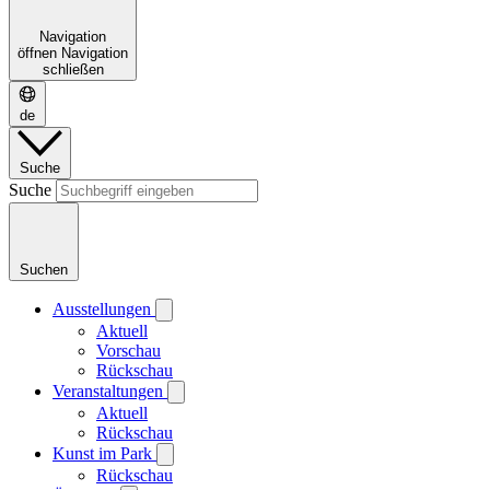
Navigation
öffnen
Navigation
schließen
de
Suche
Suche
Suchen
Ausstellungen
Aktuell
Vorschau
Rückschau
Veranstaltungen
Aktuell
Rückschau
Kunst im Park
Rückschau