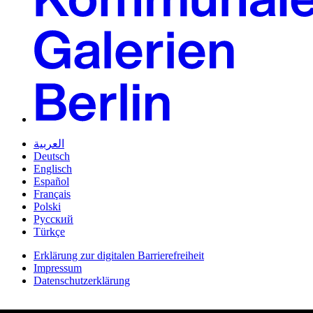
العربية
Deutsch
Englisch
Español
Français
Polski
Русский
Türkçe
Erklärung zur digitalen Barrierefreiheit
Impressum
Datenschutzerklärung