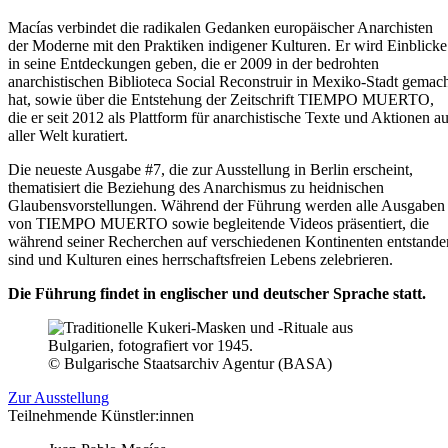
Macías verbindet die radikalen Gedanken europäischer Anarchisten
der Moderne mit den Praktiken indigener Kulturen. Er wird Einblicke
in seine Entdeckungen geben, die er 2009 in der bedrohten
anarchistischen Biblioteca Social Reconstruir in Mexiko-Stadt gemac
hat, sowie über die Entstehung der Zeitschrift TIEMPO MUERTO,
die er seit 2012 als Plattform für anarchistische Texte und Aktionen a
aller Welt kuratiert.
Die neueste Ausgabe #7, die zur Ausstellung in Berlin erscheint,
thematisiert die Beziehung des Anarchismus zu heidnischen
Glaubensvorstellungen. Während der Führung werden alle Ausgaben
von TIEMPO MUERTO sowie begleitende Videos präsentiert, die
während seiner Recherchen auf verschiedenen Kontinenten entstande
sind und Kulturen eines herrschaftsfreien Lebens zelebrieren.
Die Führung findet in englischer und deutscher Sprache statt.
© Bulgarische Staatsarchiv Agentur (BASA)
Zur Ausstellung
Teilnehmende Künstler:innen