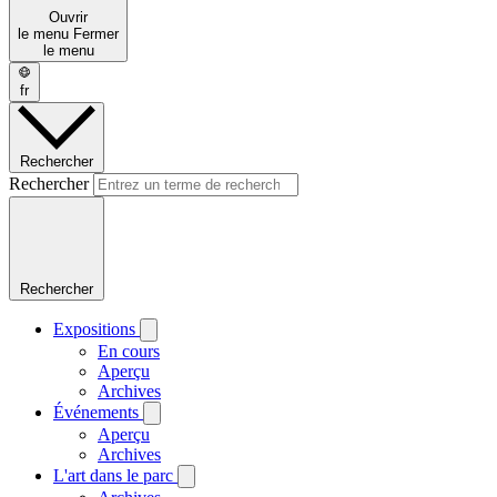
Ouvrir
le menu
Fermer
le menu
fr
Rechercher
Rechercher
Rechercher
Expositions
En cours
Aperçu
Archives
Événements
Aperçu
Archives
L'art dans le parc