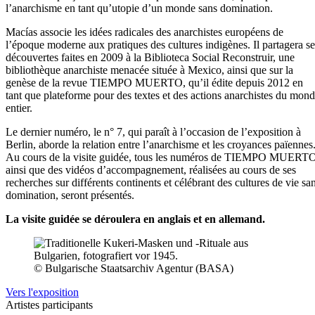
l’anarchisme en tant qu’utopie d’un monde sans domination.
Macías associe les idées radicales des anarchistes européens de
l’époque moderne aux pratiques des cultures indigènes. Il partagera se
découvertes faites en 2009 à la Biblioteca Social Reconstruir, une
bibliothèque anarchiste menacée située à Mexico, ainsi que sur la
genèse de la revue TIEMPO MUERTO, qu’il édite depuis 2012 en
tant que plateforme pour des textes et des actions anarchistes du mon
entier.
Le dernier numéro, le n° 7, qui paraît à l’occasion de l’exposition à
Berlin, aborde la relation entre l’anarchisme et les croyances païennes
Au cours de la visite guidée, tous les numéros de TIEMPO MUERT
ainsi que des vidéos d’accompagnement, réalisées au cours de ses
recherches sur différents continents et célébrant des cultures de vie sa
domination, seront présentés.
La visite guidée se déroulera en anglais et en allemand.
© Bulgarische Staatsarchiv Agentur (BASA)
Vers l'exposition
Artistes participants