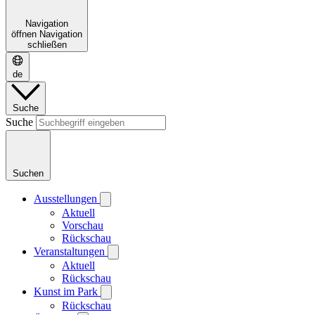
Navigation
öffnen
Navigation
schließen
de
Suche
Suche
Suchen
Ausstellungen
Aktuell
Vorschau
Rückschau
Veranstaltungen
Aktuell
Rückschau
Kunst im Park
Rückschau