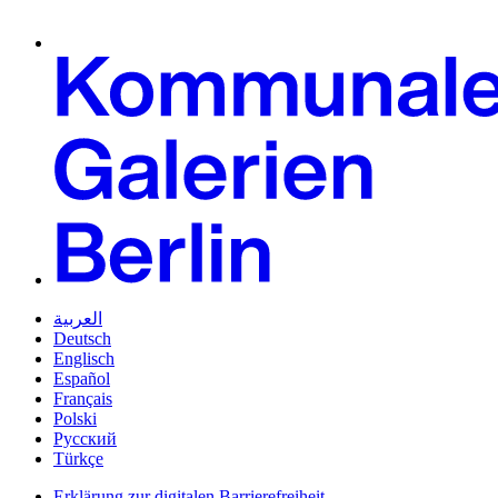
العربية
Deutsch
Englisch
Español
Français
Polski
Русский
Türkçe
Erklärung zur digitalen Barrierefreiheit