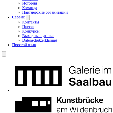
История
Команда
Партнерские организации
Сервис
Контакты
Пресса
Конкурсы
Выходные данные
Datenschutzerklärung
Простой язык