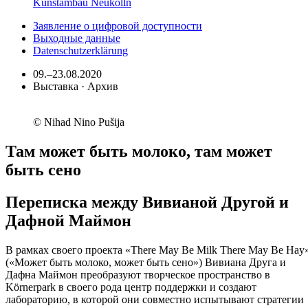
Kunstambau Neukölln
Заявление о цифровой доступности
Выходные данные
Datenschutzerklärung
09.–23.08.2020
Выставка · Архив
© Nihad Nino Pušija
Там может быть молоко, там может
быть сено
Переписка между Вивианой Другой и
Дафной Маймон
В рамках своего проекта «There May Be Milk There May Be Hay
(«Может быть молоко, может быть сено») Вивиана Друга и
Дафна Маймон преобразуют творческое пространство в
Körnerpark в своего рода центр поддержки и создают
лабораторию, в которой они совместно испытывают стратегии