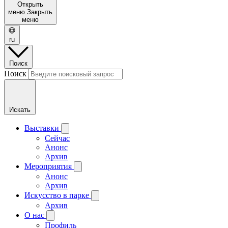
Открыть
меню
Закрыть
меню
ru
Поиск
Поиск
Искать
Выставки
Сейчас
Анонс
Архив
Мероприятия
Анонс
Архив
Искусство в парке
Архив
О нас
Профиль