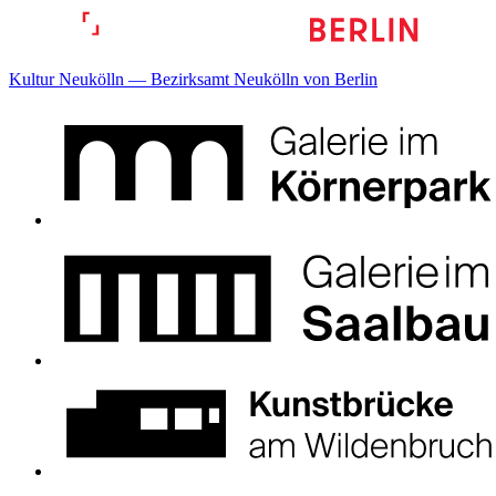
Kultur Neukölln — Bezirksamt Neukölln von Berlin