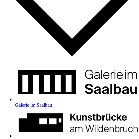
Galerie im Saalbau