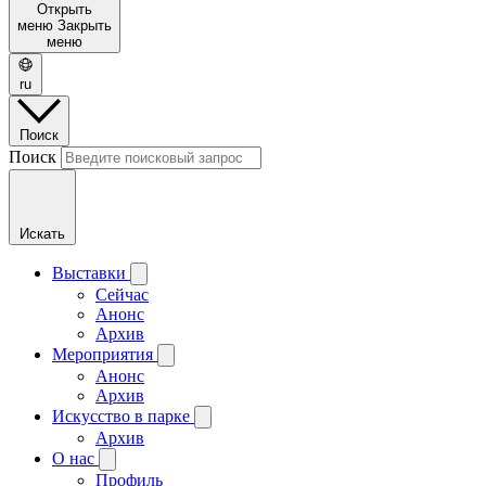
Открыть
меню
Закрыть
меню
ru
Поиск
Поиск
Искать
Выставки
Сейчас
Анонс
Архив
Мероприятия
Анонс
Архив
Искусство в парке
Архив
О нас
Профиль