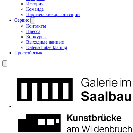
История
Команда
Партнерские организации
Сервис
Контакты
Пресса
Конкурсы
Выходные данные
Datenschutzerklärung
Простой язык