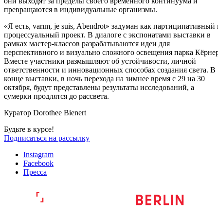
они выходят за пределы своего временного континуума и
превращаются в индивидуальные организмы.
«Я есть, varım, je suis, Abendrot» задуман как партиципативный
процессуальный проект. В диалоге с экспонатами выставки в
рамках мастер-классов разрабатываются идеи для
перспективного и визуально сложного освещения парка Кёрнер
Вместе участники размышляют об устойчивости, личной
ответственности и инновационных способах создания света. В
конце выставки, в ночь перехода на зимнее время с 29 на 30
октября, будут представлены результаты исследований, а
сумерки продлятся до рассвета.
Куратор Dorothee Bienert
Будьте в курсе!
Подписаться на рассылку
Instagram
Facebook
Пресса