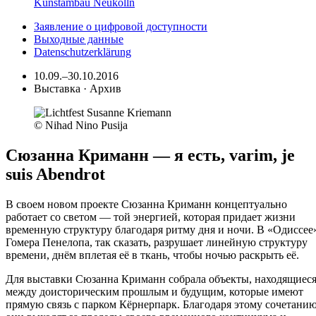
Kunstambau Neukölln
Заявление о цифровой доступности
Выходные данные
Datenschutzerklärung
10.09.–30.10.2016
Выставка · Архив
© Nihad Nino Pusija
Сюзанна Криманн — я есть, varim, je
suis Abendrot
В своем новом проекте Сюзанна Криманн концептуально
работает со светом — той энергией, которая придает жизни
временную структуру благодаря ритму дня и ночи. В «Одиссее
Гомера Пенелопа, так сказать, разрушает линейную структуру
времени, днём вплетая её в ткань, чтобы ночью раскрыть её.
Для выставки Сюзанна Криманн собрала объекты, находящиес
между доисторическим прошлым и будущим, которые имеют
прямую связь с парком Кёрнерпарк. Благодаря этому сочетани