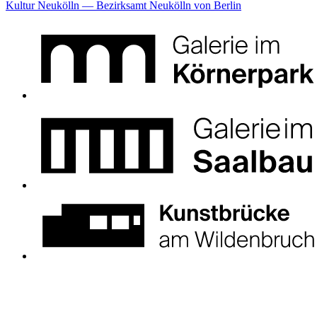
Kultur Neukölln — Bezirksamt Neukölln von Berlin