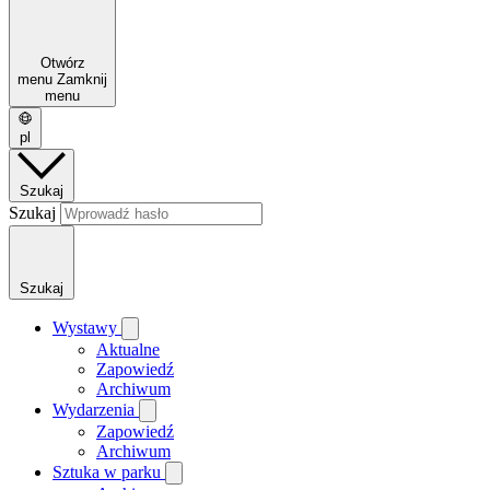
Otwórz
menu
Zamknij
menu
pl
Szukaj
Szukaj
Szukaj
Wystawy
Aktualne
Zapowiedź
Archiwum
Wydarzenia
Zapowiedź
Archiwum
Sztuka w parku