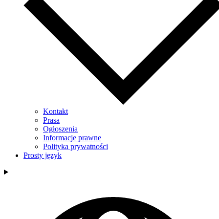
Kontakt
Prasa
Ogłoszenia
Informacje prawne
Polityka prywatności
Prosty język