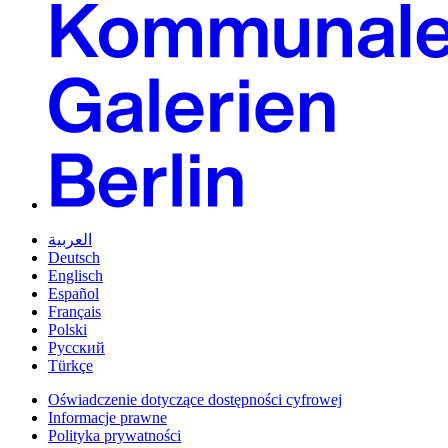
العربية
Deutsch
Englisch
Español
Français
Polski
Русский
Türkçe
Oświadczenie dotyczące dostępności cyfrowej
Informacje prawne
Polityka prywatności