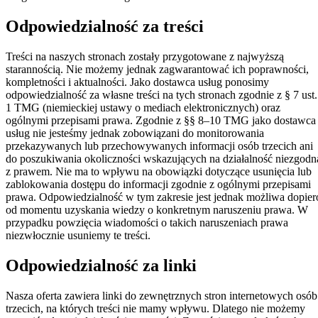
Odpowiedzialność za treści
Treści na naszych stronach zostały przygotowane z najwyższą
starannością. Nie możemy jednak zagwarantować ich poprawności,
kompletności i aktualności. Jako dostawca usług ponosimy
odpowiedzialność za własne treści na tych stronach zgodnie z § 7 ust.
1 TMG (niemieckiej ustawy o mediach elektronicznych) oraz
ogólnymi przepisami prawa. Zgodnie z §§ 8–10 TMG jako dostawca
usług nie jesteśmy jednak zobowiązani do monitorowania
przekazywanych lub przechowywanych informacji osób trzecich ani
do poszukiwania okoliczności wskazujących na działalność niezgodn
z prawem. Nie ma to wpływu na obowiązki dotyczące usunięcia lub
zablokowania dostępu do informacji zgodnie z ogólnymi przepisami
prawa. Odpowiedzialność w tym zakresie jest jednak możliwa dopier
od momentu uzyskania wiedzy o konkretnym naruszeniu prawa. W
przypadku powzięcia wiadomości o takich naruszeniach prawa
niezwłocznie usuniemy te treści.
Odpowiedzialność za linki
Nasza oferta zawiera linki do zewnętrznych stron internetowych osób
trzecich, na których treści nie mamy wpływu. Dlatego nie możemy