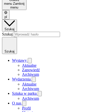
menu
Zamknij
menu
pl
Szukaj
Szukaj
Szukaj
Wystawy
Aktualne
Zapowiedź
Archiwum
Wydarzenia
Aktualne
Archiwum
Sztuka w parku
Archiwum
O nas
Profil