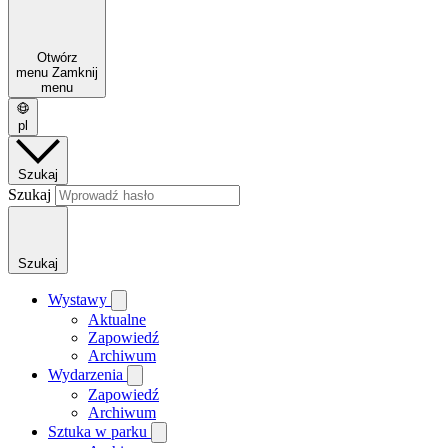
Otwórz
menu
Zamknij
menu
pl
Szukaj
Szukaj
Szukaj
Wystawy
Aktualne
Zapowiedź
Archiwum
Wydarzenia
Zapowiedź
Archiwum
Sztuka w parku