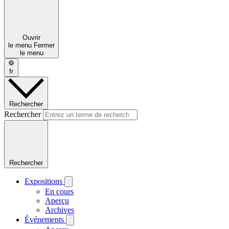
Ouvrir
le menu
Fermer
le menu
fr
Rechercher
Rechercher
Rechercher
Expositions
En cours
Aperçu
Archives
Événements