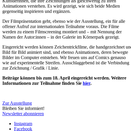
Künstlerinnen, die ihre Zeichnungen als gleichwertig zu ihren
Animationen verstehen. Es wird gezeigt, wie sich beide Medien
gegenseitig inspirieren und ergänzen.
Der Filmpräsentation geht, ebenso wie der Ausstellung, ein für alle
offener Aufruf zur internationalen Teilnahme voraus. Die Filme
werden zu einem Filmscreening montiert und – mit Nennung der
Namen der Autor:innen – in der Galerie im Körnerpark gezeigt.
Eingereicht werden können Zeichentrickfilme, die handgezeichnet un
Bild für Bild animiert sind, und ebenso Animationen, deren bewegte
Bilder im Computer entstehen. Wir freuen uns auf Comics genauso
wie auf experimentelle Streifen. Ausschlaggebend ist die Verbindung
zur Zeichnung / Grafik / Linie.
Beiträge können bis zum 18. April eingereicht werden. Weitere
Informationen zur Teilnahme finden Sie
hier
.
Zur Ausstellung
Bleiben Sie informiert!
Newsletter abonnieren
Instagram
Facebook