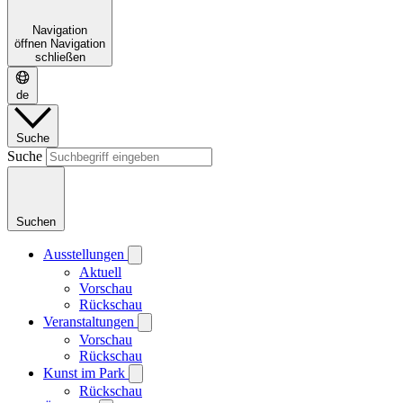
Navigation
öffnen
Navigation
schließen
de
Suche
Suche
Suchen
Ausstellungen
Aktuell
Vorschau
Rückschau
Veranstaltungen
Vorschau
Rückschau
Kunst im Park
Rückschau