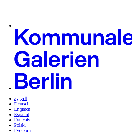
العربية
Deutsch
Englisch
Español
Français
Polski
Русский