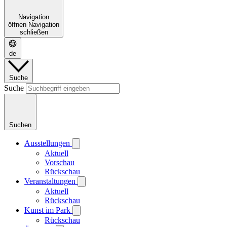
Navigation
öffnen
Navigation
schließen
de
Suche
Suche
Suchen
Ausstellungen
Aktuell
Vorschau
Rückschau
Veranstaltungen
Aktuell
Rückschau
Kunst im Park
Rückschau