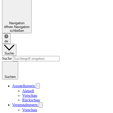
Navigation
öffnen
Navigation
schließen
de
Suche
Suche
Suchen
Ausstellungen
Aktuell
Vorschau
Rückschau
Veranstaltungen
Vorschau