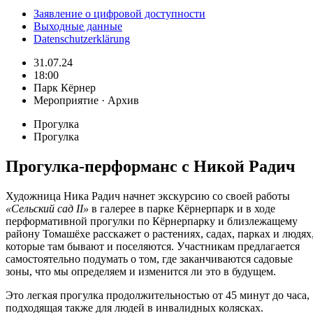
Заявление о цифровой доступности
Выходные данные
Datenschutzerklärung
31.07.24
18:00
Парк Кёрнер
Мероприятие · Архив
Прогулка
Прогулка
Прогулка-перформанс с Никой Радич
Художница Ника Радич начнет экскурсию со своей работы
«Сельский сад II»
в галерее в парке Кёрнерпарк и в ходе
перформативной прогулки по Кёрнерпарку и близлежащему
району Томашёхе расскажет о растениях, садах, парках и людях
которые там бывают и поселяются. Участникам предлагается
самостоятельно подумать о том, где заканчиваются садовые
зоны, что мы определяем и изменится ли это в будущем.
Это легкая прогулка продолжительностью от 45 минут до часа,
подходящая также для людей в инвалидных колясках.