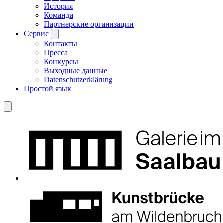
История
Команда
Партнерские организации
Сервис
Контакты
Пресса
Конкурсы
Выходные данные
Datenschutzerklärung
Простой язык