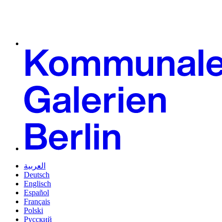
العربية
Deutsch
Englisch
Español
Français
Polski
Русский