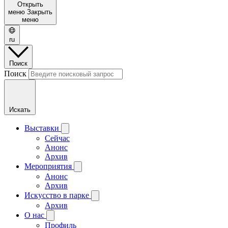
Открыть
меню
Закрыть
меню
ru
Поиск
Поиск
Искать
Выставки
Сейчас
Анонс
Архив
Мероприятия
Анонс
Архив
Искусство в парке
Архив
О нас
Профиль