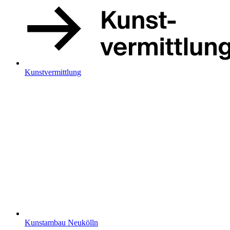
Kunstvermittlung
Kunstambau Neukölln