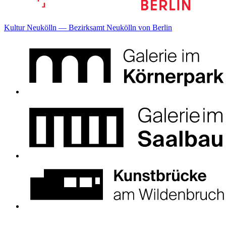
Kultur Neukölln — Bezirksamt Neukölln von Berlin