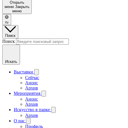
Открыть
меню
Закрыть
меню
ru
Поиск
Поиск
Искать
Выставки
Сейчас
Анонс
Архив
Мероприятия
Анонс
Архив
Искусство в парке
Архив
О нас
Профиль