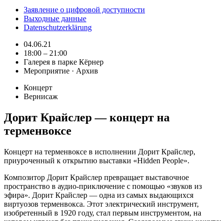
Заявление о цифровой доступности
Выходные данные
Datenschutzerklärung
04.06.21
18:00 – 21:00
Галерея в парке Кёрнер
Мероприятие · Архив
Концерт
Вернисаж
Дорит Крайслер — концерт на
терменвоксе
Концерт на терменвоксе в исполнении Дорит Крайслер,
приуроченный к открытию выставки «Hidden People».
Композитор Дорит Крайслер превращает выставочное
пространство в аудио-приключение с помощью «звуков из
эфира». Дорит Крайслер — одна из самых выдающихся
виртуозов терменвокса. Этот электрический инструмент,
изобретенный в 1920 году, стал первым инструментом, на