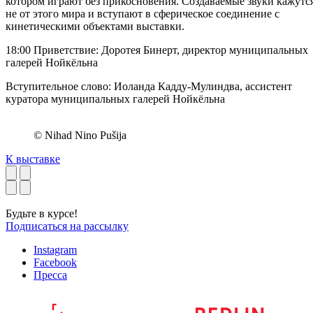
котором играют без прикосновения. Создаваемые звуки кажутс
не от этого мира и вступают в сферическое соединение с
кинетическими объектами выставки.
18:00 Приветствие: Доротея Бинерт, директор муниципальных
галерей Нойкёльна
Вступительное слово: Иоланда Кадду-Мулиндва, ассистент
куратора муниципальных галерей Нойкёльна
© Nihad Nino Pušija
К выставке
Будьте в курсе!
Подписаться на рассылку
Instagram
Facebook
Пресса