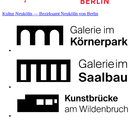
Kultur Neukölln — Bezirksamt Neukölln von Berlin