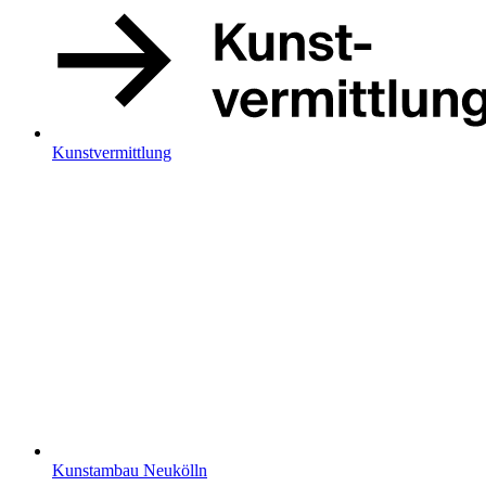
Kunstvermittlung
Kunstambau Neukölln