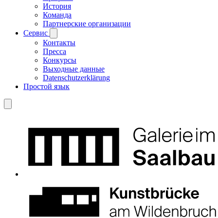
История
Команда
Партнерские организации
Сервис
Контакты
Пресса
Конкурсы
Выходные данные
Datenschutzerklärung
Простой язык