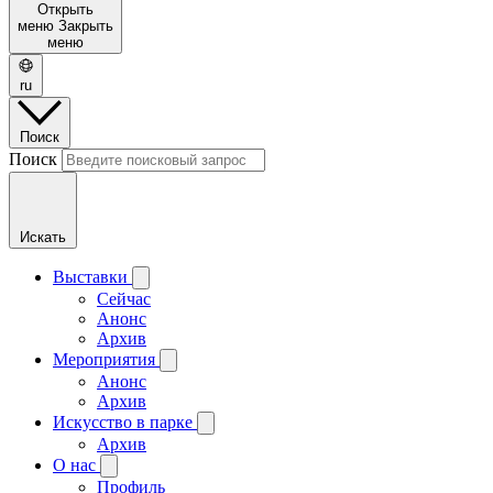
Открыть
меню
Закрыть
меню
ru
Поиск
Поиск
Искать
Выставки
Сейчас
Анонс
Архив
Мероприятия
Анонс
Архив
Искусство в парке
Архив
О нас
Профиль