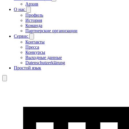
Архив
О нас
Профиль
История
Команда
Партнерские организации
Сервис
Контакты
Пресса
Конкурсы
Выходные данные
Datenschutzerklärung
Простой язык