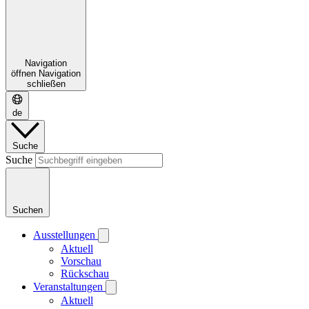
Navigation
öffnen
Navigation
schließen
de
Suche
Suche
Suchen
Ausstellungen
Aktuell
Vorschau
Rückschau
Veranstaltungen
Aktuell