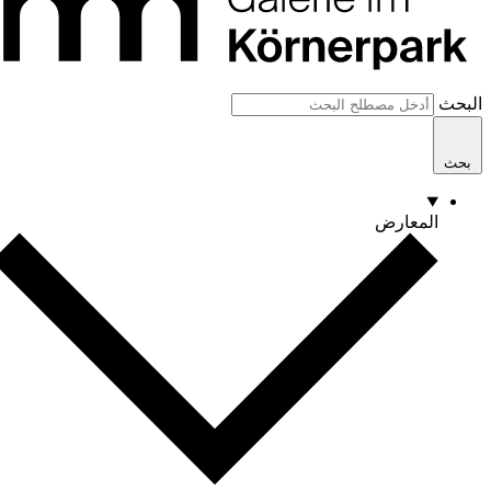
البحث
بحث
المعارض