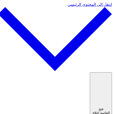
انتقل إلى المحتوى الرئيسي
فتح
القائمة
إغلاق