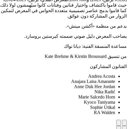
حيث قاموا باكتشاف واختيار فنانين وفنانات كانوا سيُهمشون لولا ذلك،
كما قاموا بدمج عناصر تصميمية متعددة الحواس في المعرض لتمكين
الزوار من المشاركة دون عوائق.
بدعم من منظمة «أكشن مينش».
يصاحب المعرض دليل صوتي صممته كيرستين بروسارد.
مساعدة المنسقة الفنية: ديانا نواك
من تنسيق Kate Brehme & Kirstin Broussard
الفنانون المشاركون
Andrea Acosta
Anajara Laisa Amarante
Anne Duk Hee Jordan
Nika Radić
Marie Salcedo Horn
Kyoco Taniyama
Sophie Utikal
RA Walden