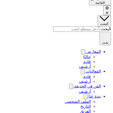
القائمة
ar
البحث
البحث
بحث
المعارض
حاليًا
قادم
أرشيف
الفعاليات
قادم
أرشيف
الفن في الحديقة
أرشيف
نبذة عنا
الملف الشخصي
التاريخ
الفريق