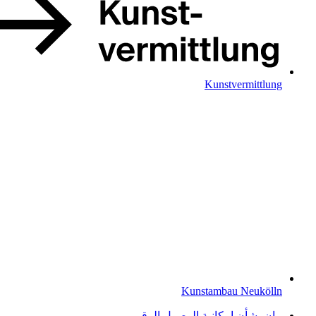
Kunstvermittlung
Kunstambau Neukölln
بيان بشأن إمكانية الوصول الرقمي