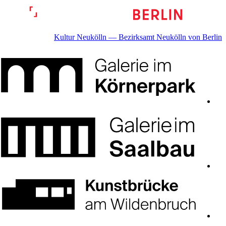
Kultur Neukölln — Bezirksamt Neukölln von Berlin