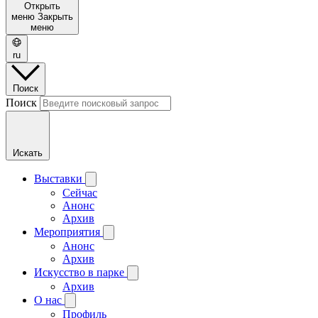
Открыть
меню
Закрыть
меню
ru
Поиск
Поиск
Искать
Выставки
Сейчас
Анонс
Архив
Мероприятия
Анонс
Архив
Искусство в парке
Архив
О нас
Профиль