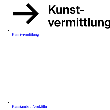
Kunstvermittlung
Kunstambau Neukölln