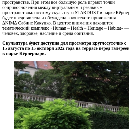
пространстве. При этом все большую роль играют точки
соприкосновения между виртуальным и реальным
пространством: поэтому скульптура ST∆RDUST в парке Кёрне
будет представлена и обсуждена в контексте приложения
∆NIM∆ Сабине Какунко. В центре внимания находится
тематический комплекс «Human – Health – Heritage – Habitat» —
человек, здоровье, наследие и среда обитания.
Скульптура будет доступна для просмотра круглосуточно с
15 августа по 15 октября 2022 года на террасе перед галерее
в парке Кёрнерпарк.