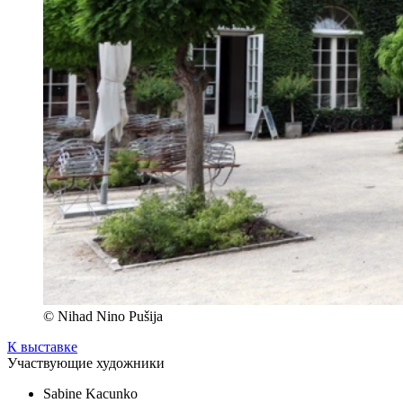
© Nihad Nino Pušija
К выставке
Участвующие художники
Sabine Kacunko