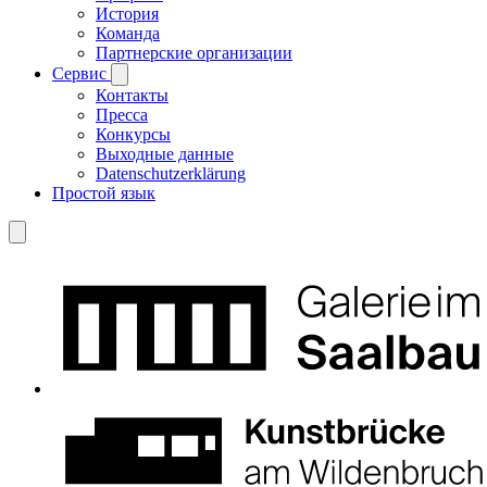
История
Команда
Партнерские организации
Сервис
Контакты
Пресса
Конкурсы
Выходные данные
Datenschutzerklärung
Простой язык