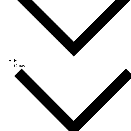
O nas