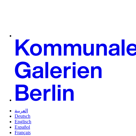
العربية
Deutsch
Englisch
Español
Français