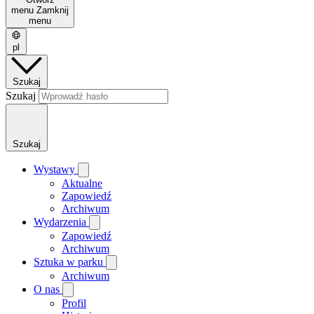
menu
Zamknij
menu
pl
Szukaj
Szukaj
Szukaj
Wystawy
Aktualne
Zapowiedź
Archiwum
Wydarzenia
Zapowiedź
Archiwum
Sztuka w parku
Archiwum
O nas
Profil