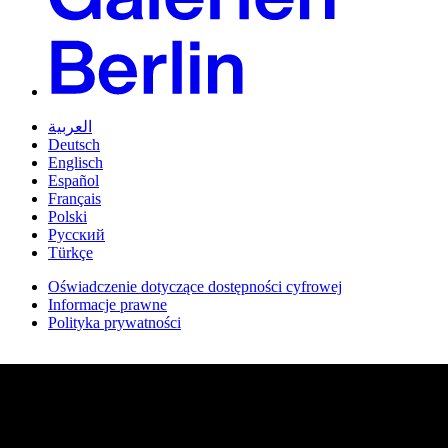
العربية
Deutsch
Englisch
Español
Français
Polski
Русский
Türkçe
Oświadczenie dotyczące dostępności cyfrowej
Informacje prawne
Polityka prywatności