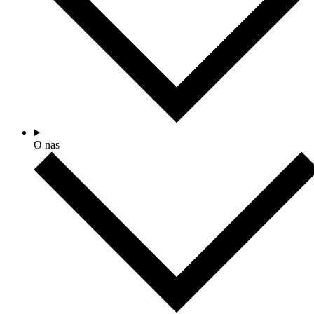
O nas