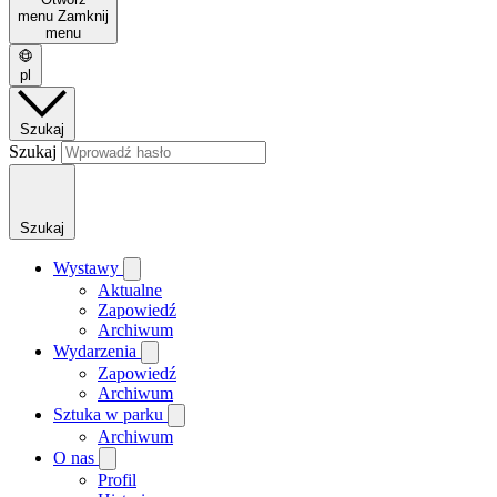
menu
Zamknij
menu
pl
Szukaj
Szukaj
Szukaj
Wystawy
Aktualne
Zapowiedź
Archiwum
Wydarzenia
Zapowiedź
Archiwum
Sztuka w parku
Archiwum
O nas
Profil