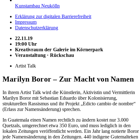
Kunstambau Neukölln
Erklärung zur digitalen Barrierefreiheit
Impressum
Datenschutzerklärung
22.11.19
19:00 Uhr
Kreativraum der Galerie im Körnerpark
Veranstaltung · Rückschau
Artist Talk
Marilyn Boror – Zur Macht von Namen
In ihrem Artist Talk wird die Künstlerin, Aktivistin und Vermittlerin
Marilyn Boror mit Sebastian Eduardo über Kolonisierung,
strukturellen Rassismus und ihr Projekt „Edicto cambio de nombre“
(Erlass zur Namensänderung) sprechen.
In Guatemala einen Namen rechtlich zu ändern kostet nur 3.000
Quetzals, umgerechnet etwa 350 Euro, und muss lediglich in den
lokalen Zeitungen veröffentlicht werden. Ein Jahr lang notierte Boror
jede Namensänderung in den Zeitungen. 440 indigene Gutemalteken