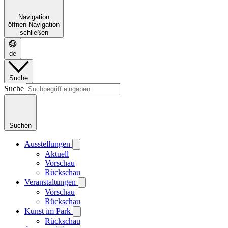
Navigation
öffnen
Navigation
schließen
de
Suche
Suche
Suchen
Ausstellungen
Aktuell
Vorschau
Rückschau
Veranstaltungen
Vorschau
Rückschau
Kunst im Park
Rückschau