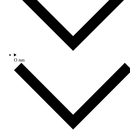
O nas