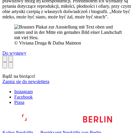
prawdziwy mózg tej korespondencji. Przedmiotem ich wymiany są
pytania dotyczące reprodukcji, miłości, płodności i ofiary, przy czym
obie artystki czerpią z własnych doświadczeń i biografii. „Może być
mleko, może być siano, może być żal, może być strach”.
© Viviana Druga & Dafna Maimon
Do wystawy
Bądź na bieżąco!
Zapisz się do newslettera
Instagram
Facebook
Prasa
Kultur Neukölln — Bezirksamt Neukölln von Berlin