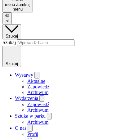
menu
Zamknij
menu
pl
Szukaj
Szukaj
Szukaj
Wystawy
Aktualne
Zapowiedź
Archiwum
Wydarzenia
Zapowiedź
Archiwum
Sztuka w parku
Archiwum
O nas
Profil