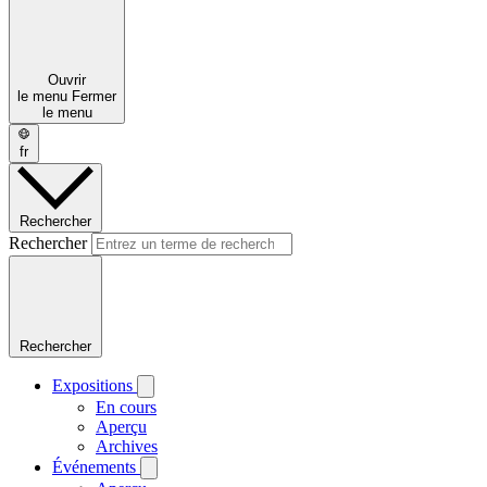
Ouvrir
le menu
Fermer
le menu
fr
Rechercher
Rechercher
Rechercher
Expositions
En cours
Aperçu
Archives
Événements