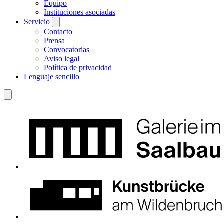
Equipo
Instituciones asociadas
Servicio
Contacto
Prensa
Convocatorias
Aviso legal
Política de privacidad
Lenguaje sencillo