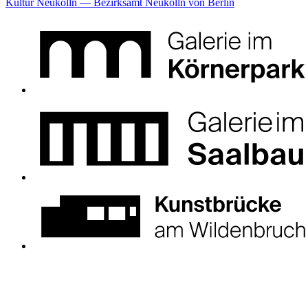
Kultur Neukölln — Bezirksamt Neukölln von Berlin