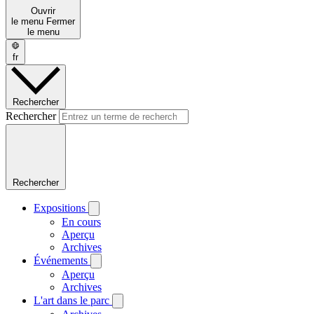
Ouvrir
le menu
Fermer
le menu
fr
Rechercher
Rechercher
Rechercher
Expositions
En cours
Aperçu
Archives
Événements
Aperçu
Archives
L'art dans le parc