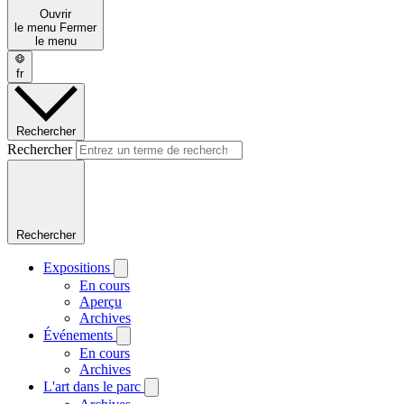
Ouvrir
le menu
Fermer
le menu
fr
Rechercher
Rechercher
Rechercher
Expositions
En cours
Aperçu
Archives
Événements
En cours
Archives
L'art dans le parc