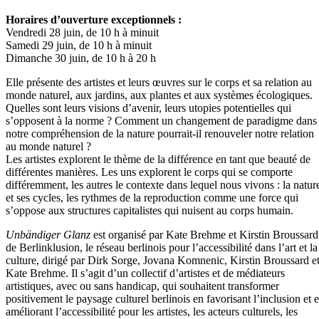
Horaires d’ouverture exceptionnels :
Vendredi 28 juin, de 10 h à minuit
Samedi 29 juin, de 10 h à minuit
Dimanche 30 juin, de 10 h à 20 h
Elle présente des artistes et leurs œuvres sur le corps et sa relation au
monde naturel, aux jardins, aux plantes et aux systèmes écologiques.
Quelles sont leurs visions d’avenir, leurs utopies potentielles qui
s’opposent à la norme ? Comment un changement de paradigme dans
notre compréhension de la nature pourrait-il renouveler notre relation
au monde naturel ?
Les artistes explorent le thème de la différence en tant que beauté de
différentes manières. Les uns explorent le corps qui se comporte
différemment, les autres le contexte dans lequel nous vivons : la natur
et ses cycles, les rythmes de la reproduction comme une force qui
s’oppose aux structures capitalistes qui nuisent au corps humain.
Unbändiger Glanz
est organisé par Kate Brehme et Kirstin Broussard
de Berlinklusion, le réseau berlinois pour l’accessibilité dans l’art et la
culture, dirigé par Dirk Sorge, Jovana Komnenic, Kirstin Broussard e
Kate Brehme. Il s’agit d’un collectif d’artistes et de médiateurs
artistiques, avec ou sans handicap, qui souhaitent transformer
positivement le paysage culturel berlinois en favorisant l’inclusion et 
améliorant l’accessibilité pour les artistes, les acteurs culturels, les