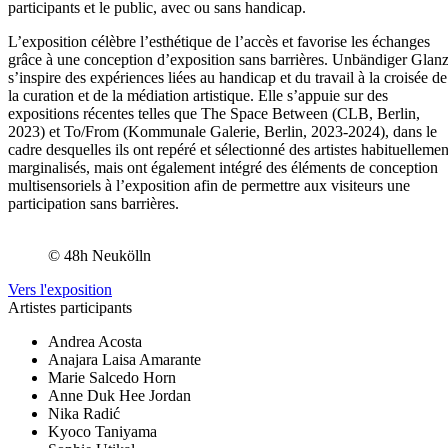
participants et le public, avec ou sans handicap.
L’exposition célèbre l’esthétique de l’accès et favorise les échanges
grâce à une conception d’exposition sans barrières. Unbändiger Glan
s’inspire des expériences liées au handicap et du travail à la croisée de
la curation et de la médiation artistique. Elle s’appuie sur des
expositions récentes telles que The Space Between (CLB, Berlin,
2023) et To/From (Kommunale Galerie, Berlin, 2023-2024), dans le
cadre desquelles ils ont repéré et sélectionné des artistes habituellemen
marginalisés, mais ont également intégré des éléments de conception
multisensoriels à l’exposition afin de permettre aux visiteurs une
participation sans barrières.
© 48h Neukölln
Vers l'exposition
Artistes participants
Andrea Acosta
Anajara Laisa Amarante
Marie Salcedo Horn
Anne Duk Hee Jordan
Nika Radić
Kyoco Taniyama