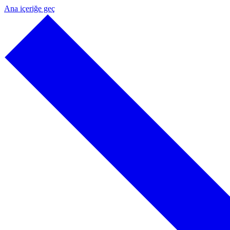
Ana içeriğe geç