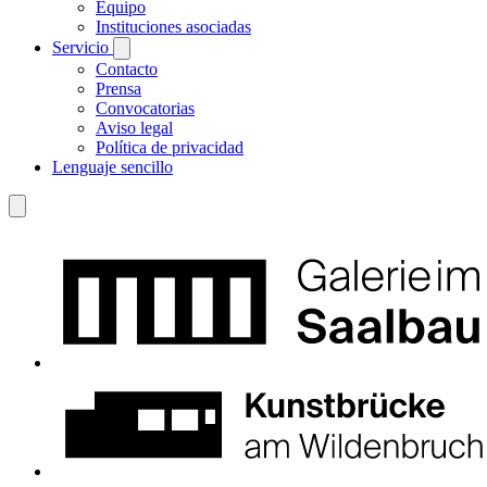
Equipo
Instituciones asociadas
Servicio
Contacto
Prensa
Convocatorias
Aviso legal
Política de privacidad
Lenguaje sencillo