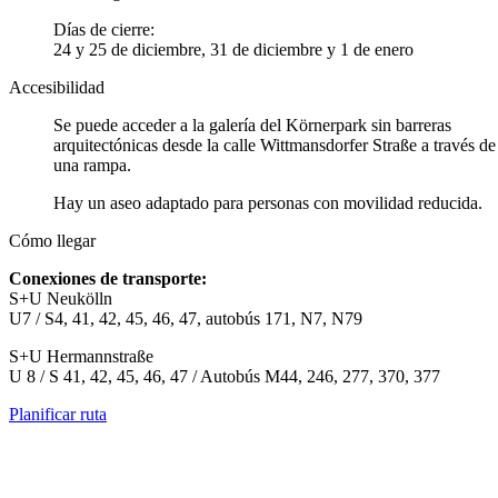
Días de cierre:
24 y 25 de diciembre, 31 de diciembre y 1 de enero
Accesibilidad
Se puede acceder a la galería del Körnerpark sin barreras
arquitectónicas desde la calle Wittmansdorfer Straße a través de
una rampa.
Hay un aseo adaptado para personas con movilidad reducida.
Cómo llegar
Conexiones de transporte:
S+U Neukölln
U7 / S4, 41, 42, 45, 46, 47, autobús 171, N7, N79
S+U Hermannstraße
U 8 / S 41, 42, 45, 46, 47 / Autobús M44, 246, 277, 370, 377
Planificar ruta