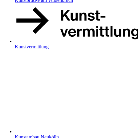
Kunstbrücke am Wildenbruch
Kunstvermittlung
Kunstambau Neukölln