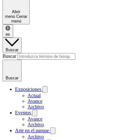
Abrir
menú
Cerrar
menú
es
Buscar
Buscar
Buscar
Exposiciones
Actual
Avance
Archivo
Eventos
Avance
Archivo
Arte en el parque
Archivo