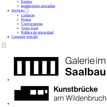
Equipo
Instituciones asociadas
Servicio
Contacto
Prensa
Convocatorias
Aviso legal
Política de privacidad
Lenguaje sencillo