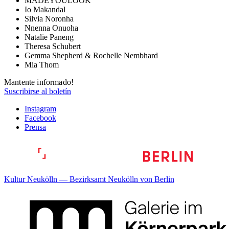
MADEYOULOOK
Io Makandal
Silvia Noronha
Nnenna Onuoha
Natalie Paneng
Theresa Schubert
Gemma Shepherd & Rochelle Nembhard
Mia Thom
Mantente informado!
Suscribirse al boletín
Instagram
Facebook
Prensa
Kultur Neukölln — Bezirksamt Neukölln von Berlin