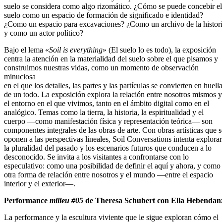
suelo se considera como algo rizomático. ¿Cómo se puede concebir el
suelo como un espacio de formación de significado e identidad?
¿Como un espacio para excavaciones? ¿Como un archivo de la histor
y como un actor político?
Bajo el lema «
Soil is everything
» (El suelo lo es todo), la exposición
centra la atención en la materialidad del suelo sobre el que pisamos y
construimos nuestras vidas, como un momento de observación
minuciosa
en el que los detalles, las partes y las partículas se convierten en huell
de un todo. La exposición explora la relación entre nosotros mismos y
el entorno en el que vivimos, tanto en el ámbito digital como en el
analógico. Temas como la tierra, la historia, la espiritualidad y el
cuerpo —como manifestación física y representación teórica— son
componentes integrales de las obras de arte. Con obras artísticas que s
oponen a las perspectivas lineales, Soil Conversations intenta explorar
la pluralidad del pasado y los escenarios futuros que conducen a lo
desconocido. Se invita a los visitantes a confrontarse con lo
especulativo: como una posibilidad de definir el aquí y ahora, y como
otra forma de relación entre nosotros y el mundo —entre el espacio
interior y el exterior—.
Performance
milieu #05
de Theresa Schubert con Ella Hebendan
La performance y la escultura viviente que le sigue exploran cómo el