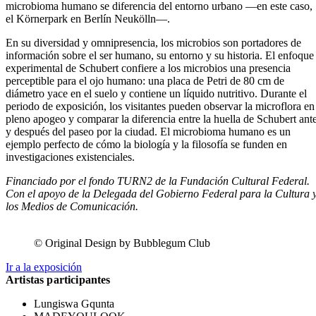
microbioma humano se diferencia del entorno urbano —en este caso,
el Körnerpark en Berlín Neukölln—.
En su diversidad y omnipresencia, los microbios son portadores de
información sobre el ser humano, su entorno y su historia. El enfoque
experimental de Schubert confiere a los microbios una presencia
perceptible para el ojo humano: una placa de Petri de 80 cm de
diámetro yace en el suelo y contiene un líquido nutritivo. Durante el
periodo de exposición, los visitantes pueden observar la microflora en
pleno apogeo y comparar la diferencia entre la huella de Schubert ant
y después del paseo por la ciudad. El microbioma humano es un
ejemplo perfecto de cómo la biología y la filosofía se funden en
investigaciones existenciales.
Financiado por el fondo TURN2 de la Fundación Cultural Federal.
Con el apoyo de la Delegada del Gobierno Federal para la Cultura 
los Medios de Comunicación.
© Original Design by Bubblegum Club
Ir a la exposición
Artistas participantes
Lungiswa Gqunta