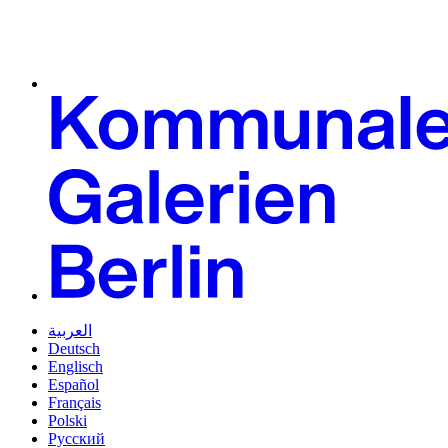
العربية
Deutsch
Englisch
Español
Français
Polski
Русский