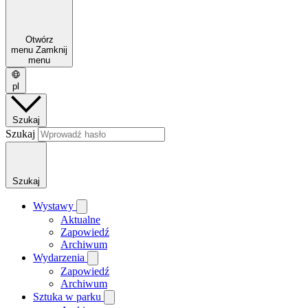
Otwórz
menu
Zamknij
menu
pl
Szukaj
Szukaj
Szukaj
Wystawy
Aktualne
Zapowiedź
Archiwum
Wydarzenia
Zapowiedź
Archiwum
Sztuka w parku