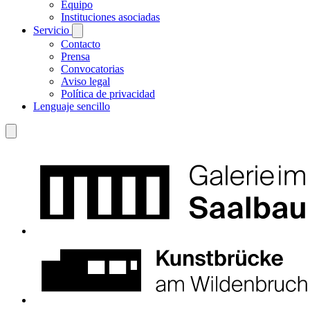
Equipo
Instituciones asociadas
Servicio
Contacto
Prensa
Convocatorias
Aviso legal
Política de privacidad
Lenguaje sencillo