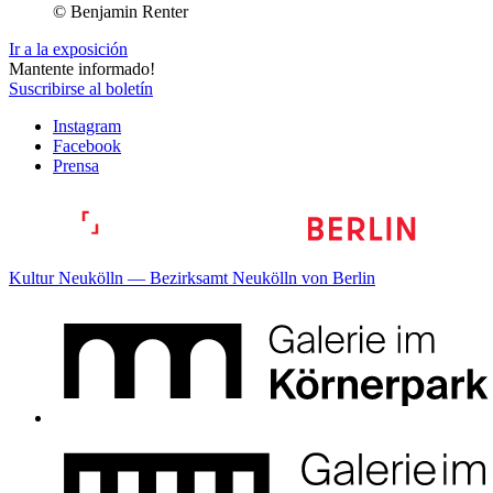
© Benjamin Renter
Ir a la exposición
Mantente informado!
Suscribirse al boletín
Instagram
Facebook
Prensa
Kultur Neukölln — Bezirksamt Neukölln von Berlin