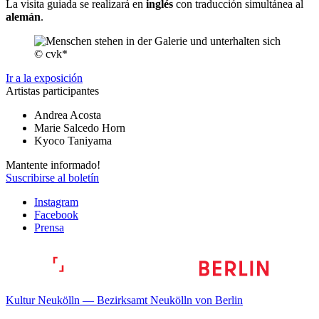
La visita guiada se realizará en
inglés
con traducción simultánea al
alemán
.
© cvk*
Ir a la exposición
Artistas participantes
Andrea Acosta
Marie Salcedo Horn
Kyoco Taniyama
Mantente informado!
Suscribirse al boletín
Instagram
Facebook
Prensa
Kultur Neukölln — Bezirksamt Neukölln von Berlin