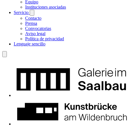
Equipo
Instituciones asociadas
Servicio
Contacto
Prensa
Convocatorias
Aviso legal
Política de privacidad
Lenguaje sencillo