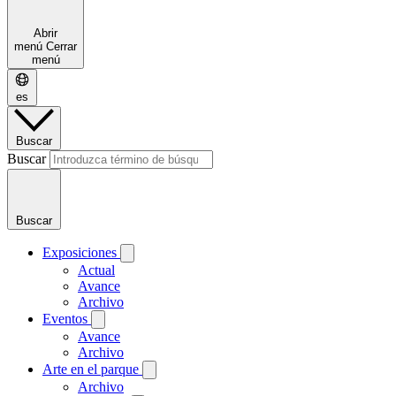
Abrir
menú
Cerrar
menú
es
Buscar
Buscar
Buscar
Exposiciones
Actual
Avance
Archivo
Eventos
Avance
Archivo
Arte en el parque
Archivo