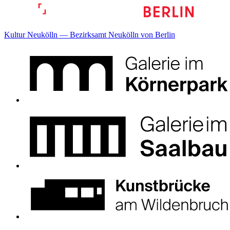
Kultur Neukölln — Bezirksamt Neukölln von Berlin