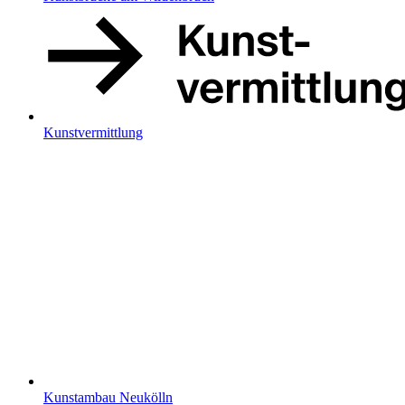
Kunstvermittlung
Kunstambau Neukölln