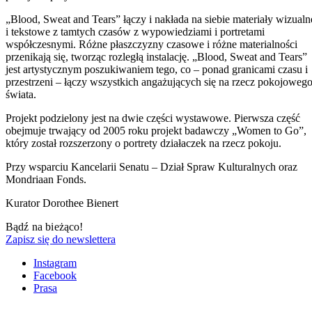
„Blood, Sweat and Tears” łączy i nakłada na siebie materiały wizualn
i tekstowe z tamtych czasów z wypowiedziami i portretami
współczesnymi. Różne płaszczyzny czasowe i różne materialności
przenikają się, tworząc rozległą instalację. „Blood, Sweat and Tears”
jest artystycznym poszukiwaniem tego, co – ponad granicami czasu i
przestrzeni – łączy wszystkich angażujących się na rzecz pokojoweg
świata.
Projekt podzielony jest na dwie części wystawowe. Pierwsza część
obejmuje trwający od 2005 roku projekt badawczy „Women to Go”,
który został rozszerzony o portrety działaczek na rzecz pokoju.
Przy wsparciu Kancelarii Senatu – Dział Spraw Kulturalnych oraz
Mondriaan Fonds.
Kurator Dorothee Bienert
Bądź na bieżąco!
Zapisz się do newslettera
Instagram
Facebook
Prasa