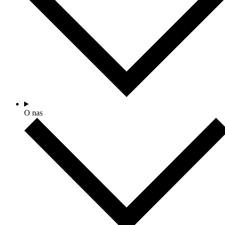
O nas