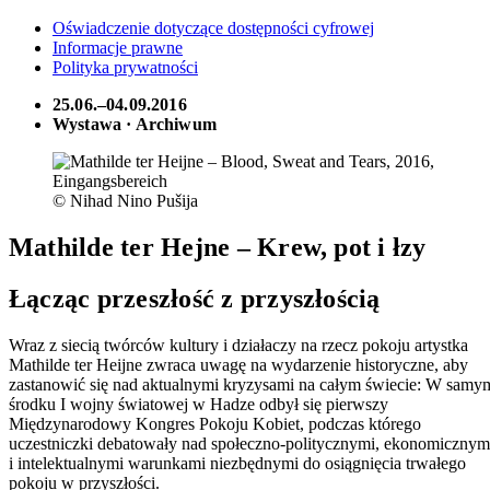
Oświadczenie dotyczące dostępności cyfrowej
Informacje prawne
Polityka prywatności
25.06.–04.09.2016
Wystawa · Archiwum
© Nihad Nino Pušija
Mathilde ter Hejne – Krew, pot i łzy
Łącząc przeszłość z przyszłością
Wraz z siecią twórców kultury i działaczy na rzecz pokoju artystka
Mathilde ter Heijne zwraca uwagę na wydarzenie historyczne, aby
zastanowić się nad aktualnymi kryzysami na całym świecie: W samy
środku I wojny światowej w Hadze odbył się pierwszy
Międzynarodowy Kongres Pokoju Kobiet, podczas którego
uczestniczki debatowały nad społeczno-politycznymi, ekonomicznym
i intelektualnymi warunkami niezbędnymi do osiągnięcia trwałego
pokoju w przyszłości.