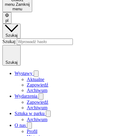
menu
Zamknij
menu
pl
Szukaj
Szukaj
Szukaj
Wystawy
Aktualne
Zapowiedź
Archiwum
Wydarzenia
Zapowiedź
Archiwum
Sztuka w parku
Archiwum
O nas
Profil