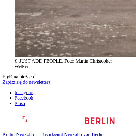
© JUST ADD PEOPLE, Foto: Martin Christopher
Welker
Bądź na bieżąco!
Zapisz się do newslettera
Instagram
Facebook
Prasa
Kultur Neukölln — Bezirksamt Neukölln von Berlin