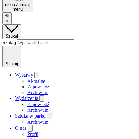
menu
Zamknij
menu
pl
Szukaj
Szukaj
Szukaj
Wystawy
Aktualne
Zapowiedź
Archiwum
Wydarzenia
Zapowiedź
Archiwum
Sztuka w parku
Archiwum
O nas
Profil