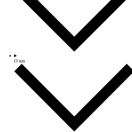
O nas