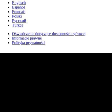
Englisch
Español
Français
Polski
Русский
Türkçe
Oświadczenie dotyczące dostępności cyfrowej
Informacje prawne
Polityka prywatności