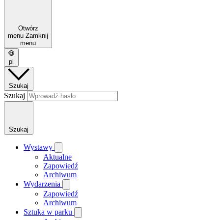
Otwórz
menu
Zamknij
menu
pl
Szukaj
Szukaj
Szukaj
Wystawy
Aktualne
Zapowiedź
Archiwum
Wydarzenia
Zapowiedź
Archiwum
Sztuka w parku